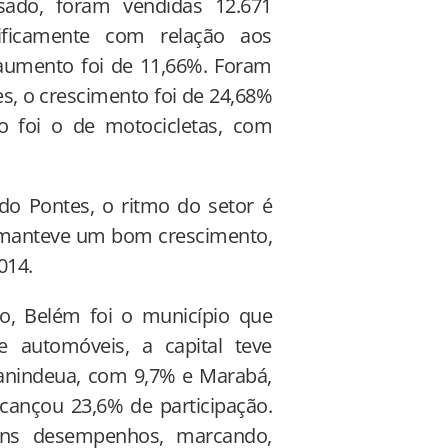
do, foram vendidas 12.671
ficamente com relação aos
aumento foi de 11,66%. Foram
s, o crescimento foi de 24,68%
 foi o de motocicletas, com
do Pontes, o ritmo do setor é
 manteve um bom crescimento,
014.
, Belém foi o município que
 automóveis, a capital teve
nanindeua, com 9,7% e Marabá,
ançou 23,6% de participação.
ns desempenhos, marcando,