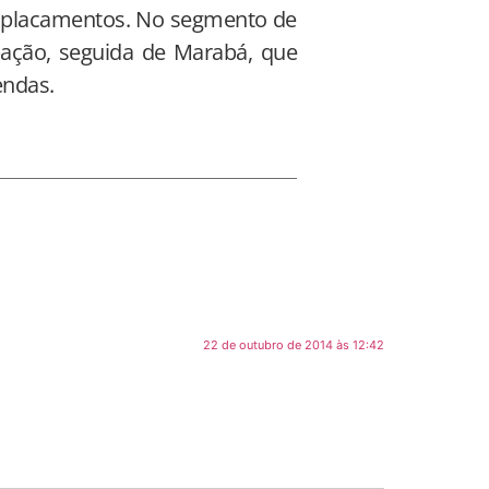
mplacamentos. No segmento de
ipação, seguida de Marabá, que
endas.
22 de outubro de 2014 às 12:42