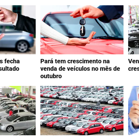
s fecha
Pará tem crescimento na
Ven
sultado
venda de veículos no mês de
cre
outubro