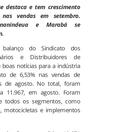
se destaca e tem crescimento
 nas vendas
em setembro.
Ananindeua e Marabá se
m.
 balanço do Sindicato dos
nários e Distribuidores de
boas notícias para a indústria
ento de 6,53% nas vendas de
 de agosto. No total, foram
ra 11.967, em agosto. Foram
de todos os segmentos, como
s, motocicletas e implementos