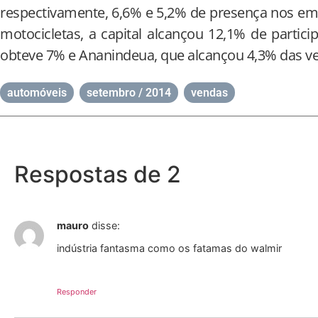
respectivamente, 6,6% e 5,2% de presença nos e
motocicletas, a capital alcançou 12,1% de partic
obteve 7% e Ananindeua, que alcançou 4,3% das v
automóveis
,
setembro / 2014
,
vendas
Respostas de 2
mauro
disse:
indústria fantasma como os fatamas do walmir
Responder