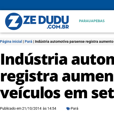
PARAUAPEBAS
Página inicial
|
Pará
|
Indústria automotiva paraense registra aumento
Indústria auto
registra aumen
veículos em se
Publicado em
21/10/2014
às
14:54
Pará