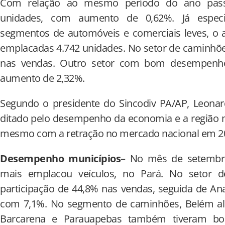
Com relação ao mesmo período do ano passa
unidades, com aumento de 0,62%. Já especi
segmentos de automóveis e comerciais leves, o 
emplacadas 4.742 unidades. No setor de caminhõe
nas vendas. Outro setor com bom desempenho
aumento de 2,32%.
Segundo o presidente do Sincodiv PA/AP, Leonar
ditado pelo desempenho da economia e a região
mesmo com a retração no mercado nacional em 2
Desempenho
municípios
– No mês de setembro
mais emplacou veículos, no Pará. No setor de
participação de 44,8% nas vendas, seguida de A
com 7,1%. No segmento de caminhões, Belém alc
Barcarena e Parauapebas também tiveram bo