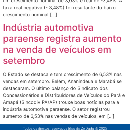
um crescimento nominal de 3,03% e real de -3,48%. A
taxa real negativa (- 3,48%) foi resultante do baixo
crescimento nominal […]
Indústria automotiva
paraense registra aumento
na venda de veículos em
setembro
O Estado se destaca e tem crescimento de 6,53% nas
vendas em setembro. Belém, Ananindeua e Marabá se
destacaram. O último balanço do Sindicato dos
Concessionários e Distribuidores de Veículos do Pará e
Amapá (Sincodiv PA/AP) trouxe boas notícias para a
indústria automotiva paraense. O setor registrou
aumento de 6,53% nas vendas de veículos, em […]
Todos os direitos reservados Blog do Zé Dudu @ 2025