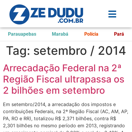
Parauapebas
Marabá
Polícia
Pará
Tag:
setembro / 2014
Arrecadação Federal na 2ª
Região Fiscal ultrapassa os
2 bilhões em setembro
Em setembro/2014, a arrecadação dos impostos e
contribuições Federais, na 2ª Região Fiscal (AC, AM, AP,
PA, RO e RR), totalizou R$ 2,371 bilhões, contra R$
2,301 bilhões no mesmo período em 2013, registrando