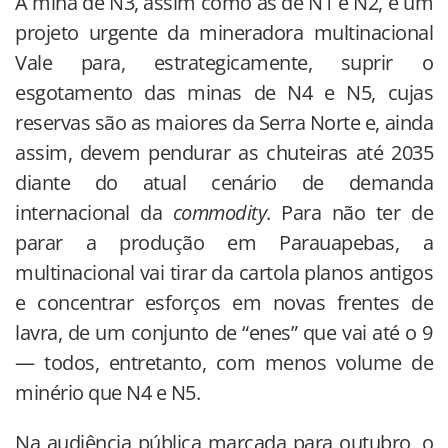
A mina de N3, assim como as de N1 e N2, é um
projeto urgente da mineradora multinacional
Vale para, estrategicamente, suprir o
esgotamento das minas de N4 e N5, cujas
reservas são as maiores da Serra Norte e, ainda
assim, devem pendurar as chuteiras até 2035
diante do atual cenário de demanda
internacional da
commodity
. Para não ter de
parar a produção em Parauapebas, a
multinacional vai tirar da cartola planos antigos
e concentrar esforços em novas frentes de
lavra, de um conjunto de “enes” que vai até o 9
— todos, entretanto, com menos volume de
minério que N4 e N5.
Na audiência pública marcada para outubro, o