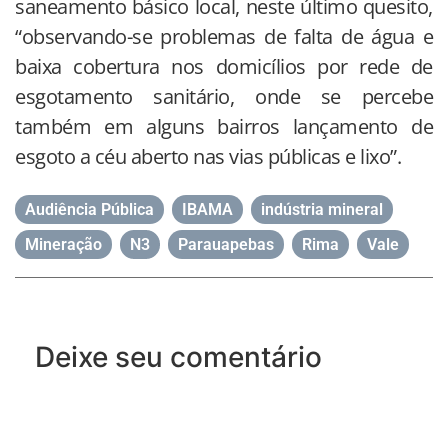
saneamento básico local, neste último quesito,
“observando-se problemas de falta de água e
baixa cobertura nos domicílios por rede de
esgotamento sanitário, onde se percebe
também em alguns bairros lançamento de
esgoto a céu aberto nas vias públicas e lixo”.
Audiência Pública
,
IBAMA
,
indústria mineral
,
Mineração
,
N3
,
Parauapebas
,
Rima
,
Vale
Deixe seu comentário