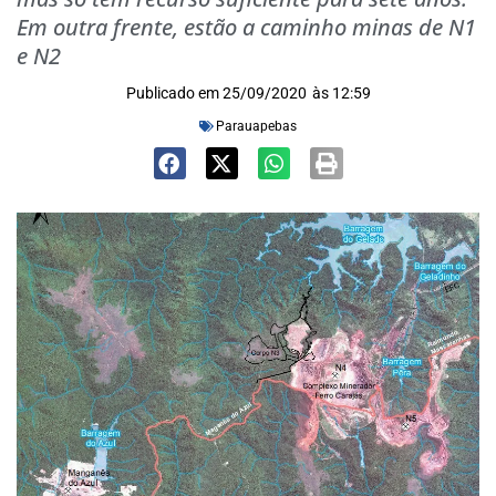
Em outra frente, estão a caminho minas de N1
e N2
Publicado em
25/09/2020
às
12:59
Parauapebas