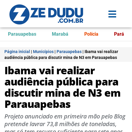
Parauapebas
Marabá
Polícia
Pará
Página inicial
|
Municípios
|
Parauapebas
|
Ibama vai realizar
audiência pública para discutir mina de N3 em Parauapebas
Ibama vai realizar
audiência pública para
discutir mina de N3 em
Parauapebas
Projeto anunciado em primeira mão pelo Blog
pretende lavrar 73,8 milhões de toneladas,
mas só tem recurso suficiente para sete anos.