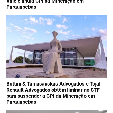
Vale e anula CPI da Mineração em
Parauapebas
Bottini & Tamasauskas Advogados e Tojal
Renault Advogados obtêm liminar no STF
para suspender a CPI da Mineração em
Parauapebas