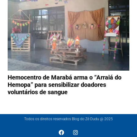
Hemocentro de Marabá arma o “Arraiá do
Hemopa” para sensibilizar doadores
voluntários de sangue
Todos os direitos reservados Blog do Zé Dudu @ 2025