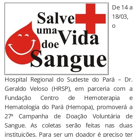
De 14 a
18/03,
o
Hospital Regional do Sudeste do Pará – Dr.
Geraldo Veloso (HRSP), em parceria com a
Fundação Centro de Hemoterapia e
Hematologia do Pará (Hemopa), promoverá a
27ª Campanha de Doação Voluntária de
Sangue. As coletas serão feitas nas duas
instituições. Para ser um doador é preciso ter