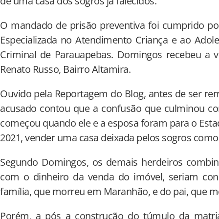
de uma casa dos sogros já falecidos.
O mandado de prisão preventiva foi cumprido por
Especializada no Atendimento Criança e ao Adole
Criminal de Parauapebas. Domingos recebeu a v
Renato Russo, Bairro Altamira.
Ouvido pela Reportagem do Blog, antes de ser rem
acusado contou que a confusão que culminou com
começou quando ele e a esposa foram para o Est
2021, vender uma casa deixada pelos sogros como 
Segundo Domingos, os demais herdeiros combin
com o dinheiro da venda do imóvel, seriam co
família, que morreu em Maranhão, e do pai, que 
Porém, a pós a construção do túmulo da matri