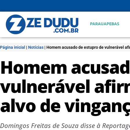
PARAUAPEBAS
Página inicial
|
Notícias
|
Homem acusado de estupro de vulnerável afi
Homem acusado
vulnerável afi
alvo de vingan
Domingos Freitas de Souza disse à Reporta