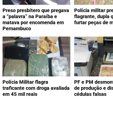
Preso presbítero que pregava
Polícia militar p
a “palavra” na Paraíba e
flagrante, dupla 
matava por encomenda em
furtar peças de 
Pernambuco
Polícia Militar flagra
PF e PM desmont
traficante com droga avaliada
de produção e dis
em 45 mil reais
cédulas falsas