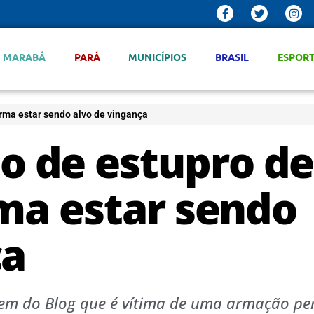
MARABÁ
PARÁ
MUNICÍPIOS
BRASIL
ESPOR
rma estar sendo alvo de vingança
 de estupro de
rma estar sendo
ça
gem do Blog que é vítima de uma armação pe