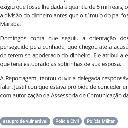
exigiu que fosse lhe dada a quantia de 5 mil reais,
a divisão do dinheiro antes que o túmulo do pai f
Marabá.
Domingos conta que seguiu a orientação do
perseguido pela cunhada, que chegou até a acusá
de terem se apoderado do dinheiro. Ele atribui a 
que teria estuprado as sobrinhas de sua esposa.
A Reportagem, tentou ouvir a delegada responsáv
falar. Justificou que estava proibida de conceder e
com autorização da Assessoria de Comunicação da P
estupro de vulnerável
,
Polícia Civil
,
Polícia Militar