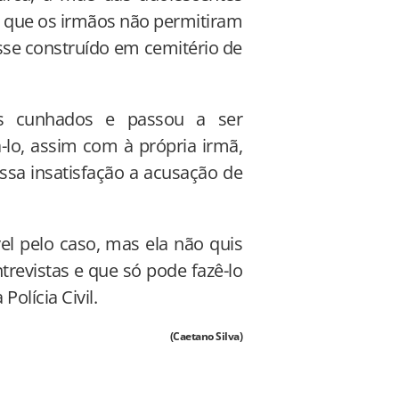
 o que os irmãos não permitiram
osse construído em cemitério de
s cunhados e passou a ser
-lo, assim com à própria irmã,
essa insatisfação a acusação de
el pelo caso, mas ela não quis
ntrevistas e que só pode fazê-lo
olícia Civil.
(Caetano Silva)