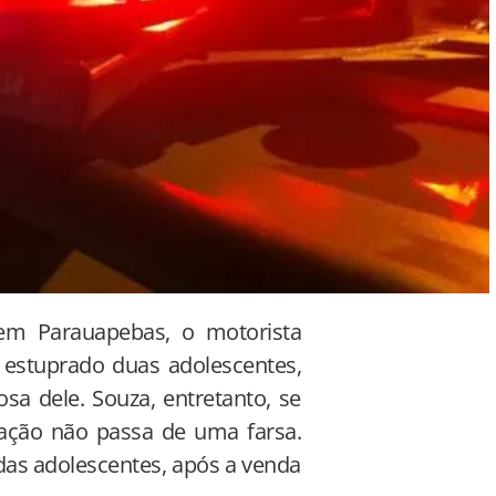
, em Parauapebas, o motorista
 estuprado duas adolescentes,
sa dele. Souza, entretanto, se
ação não passa de uma farsa.
das adolescentes, após a venda