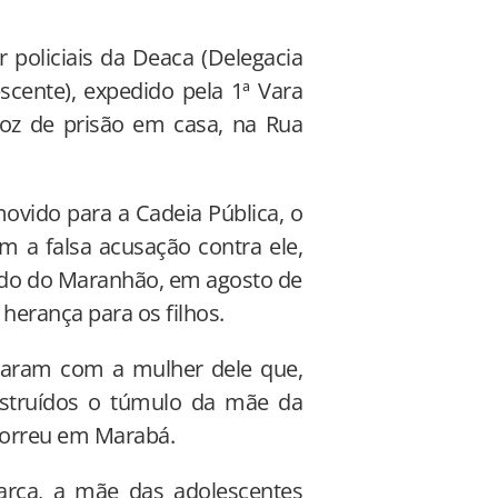
 policiais da Deaca (Delegacia
scente), expedido pela 1ª Vara
oz de prisão em casa, na Rua
ovido para a Cadeia Pública, o
 a falsa acusação contra ele,
ado do Maranhão, em agosto de
herança para os filhos.
aram com a mulher dele que,
nstruídos o túmulo da mãe da
morreu em Marabá.
arca, a mãe das adolescentes