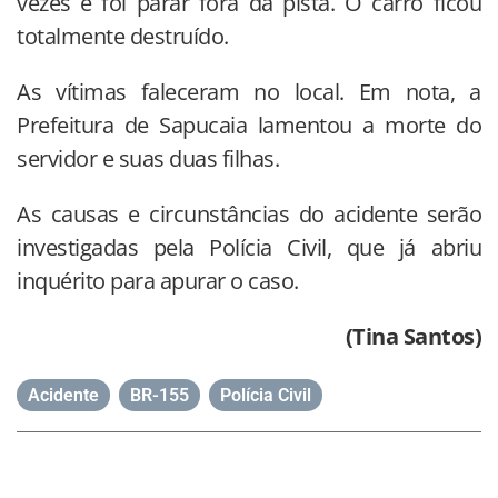
vezes e foi parar fora da pista. O carro ficou
totalmente destruído.
As vítimas faleceram no local. Em nota, a
Prefeitura de Sapucaia lamentou a morte do
servidor e suas duas filhas.
As causas e circunstâncias do acidente serão
investigadas pela Polícia Civil, que já abriu
inquérito para apurar o caso.
(Tina Santos)
Acidente
,
BR-155
,
Polícia Civil