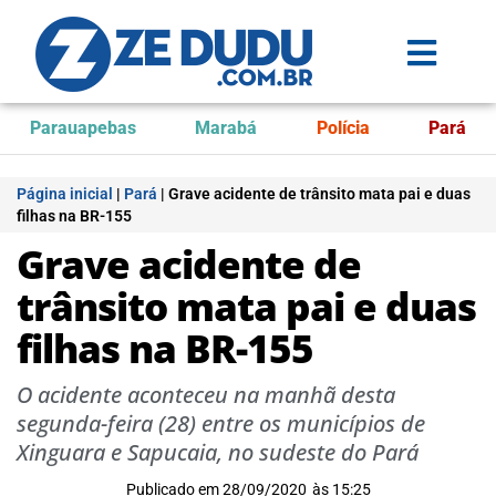
Parauapebas
Marabá
Polícia
Pará
Página inicial
|
Pará
|
Grave acidente de trânsito mata pai e duas
filhas na BR-155
Grave acidente de
trânsito mata pai e duas
filhas na BR-155
O acidente aconteceu na manhã desta
segunda-feira (28) entre os municípios de
Xinguara e Sapucaia, no sudeste do Pará
Publicado em
28/09/2020
às
15:25