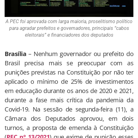
A PEC foi aprovada com larga maioria, proselitismo político
para agradar prefeitos e governadores, principais “cabos
eleitorais” e financiadores dos deputados
Brasília
– Nenhum governador ou prefeito do
Brasil precisa mais se preocupar com as
punições previstas na Constituição por não ter
aplicado o mínimo de 25% de investimentos
em educação durante os anos de 2020 e 2021,
durante a fase mais crítica da pandemia da
Covid-19. Na sessão de segunda-feira (11), a
Câmara dos Deputados aprovou, em dois
turnos, a proposta de emenda à Constituição
(
PEC nº 13/2021
) que exime de punição esses