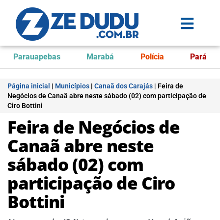
Parauapebas
Marabá
Polícia
Pará
Página inicial
|
Municípios
|
Canaã dos Carajás
|
Feira de
Negócios de Canaã abre neste sábado (02) com participação de
Ciro Bottini
Feira de Negócios de
Canaã abre neste
sábado (02) com
participação de Ciro
Bottini