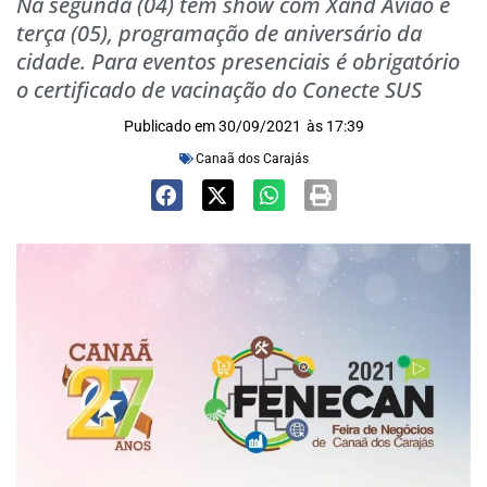
Na segunda (04) tem show com Xand Avião e
terça (05), programação de aniversário da
cidade. Para eventos presenciais é obrigatório
o certificado de vacinação do Conecte SUS
Publicado em
30/09/2021
às
17:39
Canaã dos Carajás