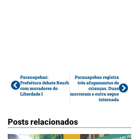
Parauapebas:
Parauapebas registra
Prefeitura debate Reurb
três afogamentos de
com moradores do
crianças. Duas
Liberdade I
morreram e outra segue
internada
Posts relacionados