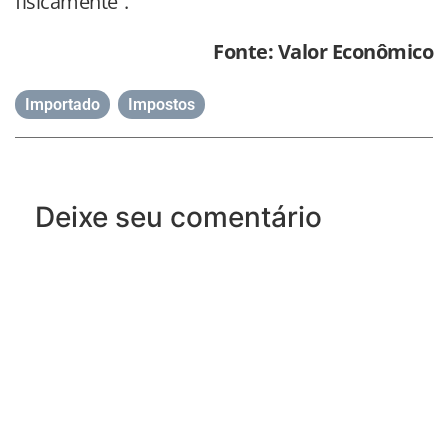
fisicamente”.
Fonte: Valor Econômico
Importado
,
Impostos
Deixe seu comentário