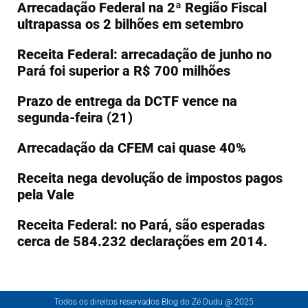
Arrecadação Federal na 2ª Região Fiscal
ultrapassa os 2 bilhões em setembro
Receita Federal: arrecadação de junho no
Pará foi superior a R$ 700 milhões
Prazo de entrega da DCTF vence na
segunda-feira (21)
Arrecadação da CFEM cai quase 40%
Receita nega devolução de impostos pagos
pela Vale
Receita Federal: no Pará, são esperadas
cerca de 584.232 declarações em 2014.
Todos os direitos reservados Blog do Zé Dudu @ 2025