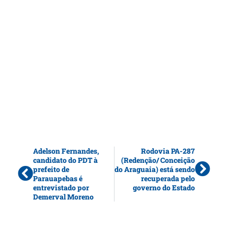
Adelson Fernandes,
Rodovia PA-287
candidato do PDT à
(Redenção/ Conceição
prefeito de
do Araguaia) está sendo
Parauapebas é
recuperada pelo
entrevistado por
governo do Estado
Demerval Moreno