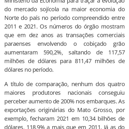
Ministério da Economia para traçar a evolução
do mercado sojícola na maior economia do
Norte do país no período compreendido entre
2011 e 2021. Os números do órgão mostram
que em dez anos as transações comerciais
paraenses envolvendo o cobiçado grão
aumentaram 590,2%, saltando de 117,57
milhões de dólares para 811,47 milhões de
dólares no período.
A título de comparação, nenhum dos quatro
maiores produtores nacionais conseguiu
perceber aumento de 200% nos embarques. As
exportações originárias do Mato Grosso, por
exemplo, fecharam 2021 em 10,34 bilhões de
dólares, 118,9% a mais que em 2011. Já as do