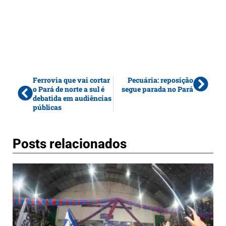
Ferrovia que vai cortar
Pecuária: reposição
o Pará de norte a sul é
segue parada no Pará
debatida em audiências
públicas
Posts relacionados