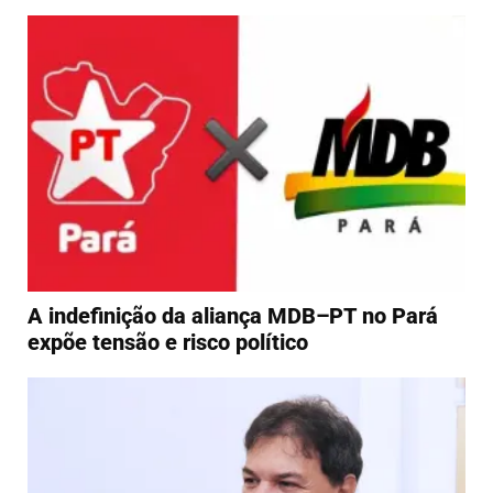
A indefinição da aliança MDB–PT no Pará
expõe tensão e risco político