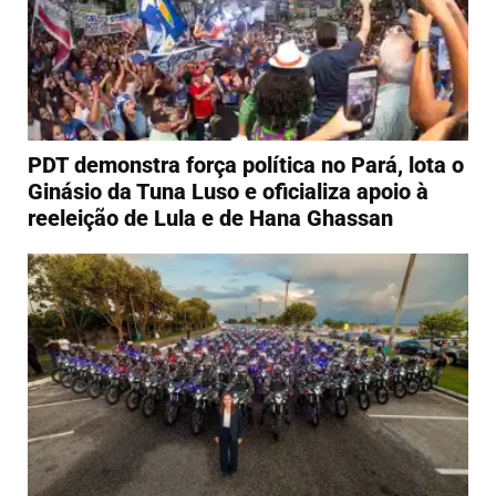
PDT demonstra força política no Pará, lota o
Ginásio da Tuna Luso e oficializa apoio à
reeleição de Lula e de Hana Ghassan