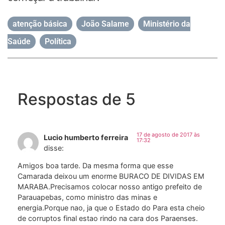
atenção básica
,
João Salame
,
Ministério da
Saúde
,
Política
Respostas de 5
17 de agosto de 2017 às
Lucio humberto ferreira
17:32
disse:
Amigos boa tarde. Da mesma forma que esse
Camarada deixou um enorme BURACO DE DIVIDAS EM
MARABA.Precisamos colocar nosso antigo prefeito de
Parauapebas, como ministro das minas e
energia.Porque nao, ja que o Estado do Para esta cheio
de corruptos final estao rindo na cara dos Paraenses.