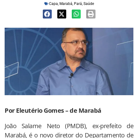
Capa
,
Marabá
,
Pará
,
Saúde
Por Eleutério Gomes – de Marabá
João Salame Neto (PMDB), ex-prefeito de
Marabá, é o novo diretor do Departamento de