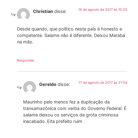
16 de agosto de 2017 às 10:20
Christian
disse:
Desde quando, que político neste país é honesto e
competente. Salame não é diferente. Deixou Marabá
na mão.
Responder
17 de agosto de 2017 às 21:54
Gersldo
disse:
Maurinho pelo menos fez a duplicação da
transamazônica com verba do Governo Federal. É
salame deixou os serviços da grota criminosa
inacabado. Eita prefeito ruim.