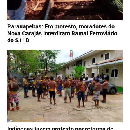
Parauapebas: Em protesto, moradores do
Nova Carajás interditam Ramal Ferroviário
do S11D
Indígenas fazem protesto por reforma de