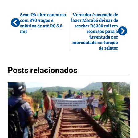
Sesc-PA abre concurso
Vereador é acusado de
com 870 vagas e
fazer Marabá deixar de
salários de até R$ 5,6
receber R$300 mil em
mil
recursos para a
juventude por
morosidade na função
de relator
Posts relacionados