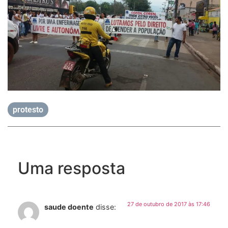
protesto
Uma resposta
27 de outubro de 2017 às 17:46
saude doente
disse: