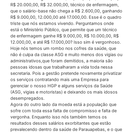
R$ 20.000,00, R$ 32.000,00, técnico de enfermagem,
que o salário-base não chega a R$ 2.600,00, ganhando
R$ 9.000,00, 12.000,00 até 17.000,00. Esse é o quadro
triste que nós estamos vivendo. Perguntamos onde
está o Ministério Público, que permite que um técnico
de enfermagem ganhe R$ 9.000,00, R$ 10.000,00, R$
12.000,00, e até R$ 17.000,00? Isso sim é vergonhoso.
Hoje nós temos um rombo nos cofres da saúde, que
não é culpa da classe ASG e muito menos dos vigias ou
administrativos,que foram demitidos, a maioria são
pessoas idosas que trabalharam a vida toda nessa
secretaria. Pois a gestão pretende novamente privatizar
os serviços contratando mais uma Empresa para
gerenciar o nosso HGP e alguns serviços da Saúde
(ASG, vigias e motoristas) e deixando os mais idosos
desempregados.
Agora do outro lado da moeda está a população que
sofre com toda essa falta de compromisso e falta de
vergonha. Enquanto isso nós também temos os
resultados desses salários exorbitantes que estão
prevalecendo dentro da saúde de Parauapebas, e o que