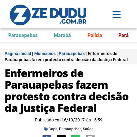
Parauapebas
Marabá
Polícia
Pará
Página inicial
|
Municípios
|
Parauapebas
|
Enfermeiros de
Parauapebas fazem protesto contra decisão da Justiça Federal
Enfermeiros de
Parauapebas fazem
protesto contra decisão
da Justiça Federal
Publicado em
16/10/2017
às
15:59
Capa
,
Parauapebas
,
Saúde