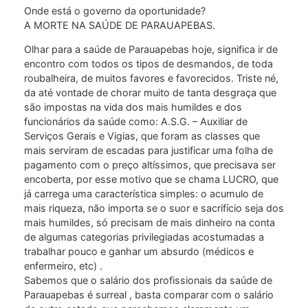
Onde está o governo da oportunidade?
A MORTE NA SAÚDE DE PARAUAPEBAS.
Olhar para a saúde de Parauapebas hoje, significa ir de
encontro com todos os tipos de desmandos, de toda
roubalheira, de muitos favores e favorecidos. Triste né,
da até vontade de chorar muito de tanta desgraça que
são impostas na vida dos mais humildes e dos
funcionários da saúde como: A.S.G. – Auxiliar de
Serviços Gerais e Vigias, que foram as classes que
mais serviram de escadas para justificar uma folha de
pagamento com o preço altíssimos, que precisava ser
encoberta, por esse motivo que se chama LUCRO, que
já carrega uma característica simples: o acumulo de
mais riqueza, não importa se o suor e sacrifício seja dos
mais humildes, só precisam de mais dinheiro na conta
de algumas categorias privilegiadas acostumadas a
trabalhar pouco e ganhar um absurdo (médicos e
enfermeiro, etc) .
Sabemos que o salário dos profissionais da saúde de
Parauapebas é surreal , basta comparar com o salário