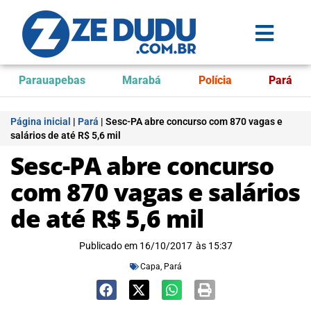
Parauapebas
Marabá
Polícia
Pará
Página inicial
|
Pará
|
Sesc-PA abre concurso com 870 vagas e
salários de até R$ 5,6 mil
Sesc-PA abre concurso
com 870 vagas e salários
de até R$ 5,6 mil
Publicado em
16/10/2017
às
15:37
Capa
,
Pará