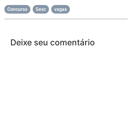
Concurso
,
Sesc
,
vagas
Deixe seu comentário