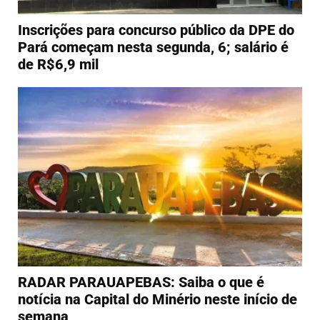
Inscrições para concurso público da DPE do
Pará começam nesta segunda, 6; salário é
de R$6,9 mil
RADAR PARAUAPEBAS: Saiba o que é
notícia na Capital do Minério neste início de
semana