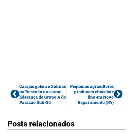
Carajás goleia o Salinas
Pequenos agricultores
no Rosenão e assume
produzem chocolate
liderança do Grupo A do
fino em Novo
Parazão Sub-20
Repartimento (PA)
Posts relacionados