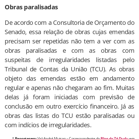
Obras paralisadas
De acordo com a Consultoria de Orçamento do
Senado, essa relação de obras cujas emendas
precisam ser repetidas não tem a ver com as
obras paralisadas e com as obras com
suspeitas de irregularidades listadas pelo
Tribunal de Contas da União (TCU). As obras
objeto das emendas estão em andamento
regular e apenas não chegaram ao fim. Muitas
delas já foram iniciadas com previsão de
conclusão em outro exercício financeiro. Já as
obras das listas do TCU estão paralisadas ou
com indícios de irregularidades.
*
Reportagem
:
Val-André Mutran – Correspondente do
Blog do Z
é
Dudu
em