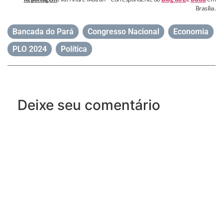
Brasília.
Bancada do Pará
,
Congresso Nacional
,
Economia
,
PLO 2024
,
Política
Deixe seu comentário