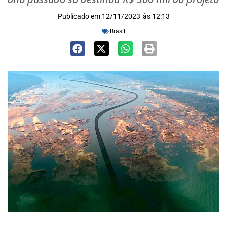
Publicado em
12/11/2023
às
12:13
Brasil