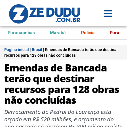
Parauapebas
Marabá
Polícia
Pará
Página inicial
|
Brasil
|
Emendas de Bancada terão que destinar
recursos para 128 obras não concluídas
Emendas de Bancada
terão que destinar
recursos para 128 obras
não concluídas
Derrocamento do Pedral do Lourenço está
orçado em R$ 520 milhões, e orçamento do
ano passado só destinou R$ 300 mil ao projeto