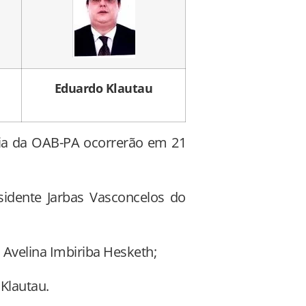
Eduardo Klautau
oria da OAB-PA ocorrerão em 21
idente Jarbas Vasconcelos do
 Avelina Imbiriba Hesketh;
Klautau.