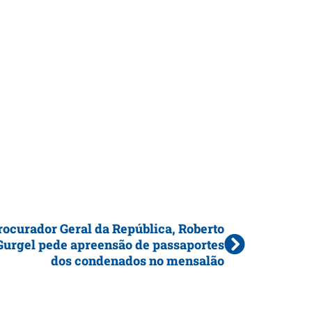
rocurador Geral da República, Roberto
Gurgel pede apreensão de passaportes
dos condenados no mensalão