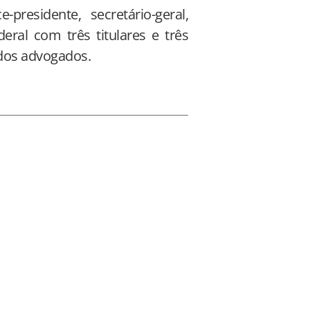
residente, secretário-geral,
deral com três titulares e três
 dos advogados.