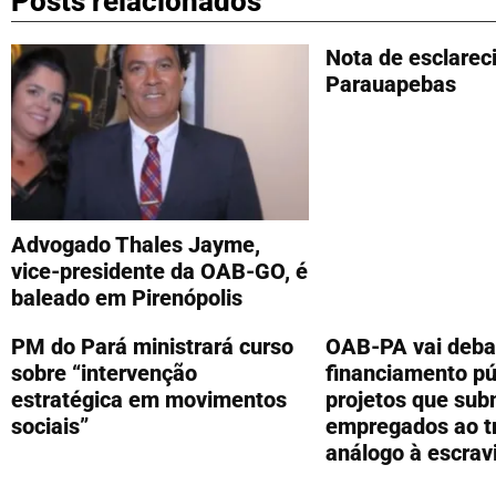
Posts relacionados
Nota de esclare
Parauapebas
Advogado Thales Jayme,
vice-presidente da OAB-GO, é
baleado em Pirenópolis
PM do Pará ministrará curso
OAB-PA vai deba
sobre “intervenção
financiamento pú
estratégica em movimentos
projetos que su
sociais”
empregados ao t
análogo à escrav