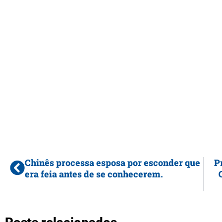
Chinês processa esposa por esconder que
P
era feia antes de se conhecerem.