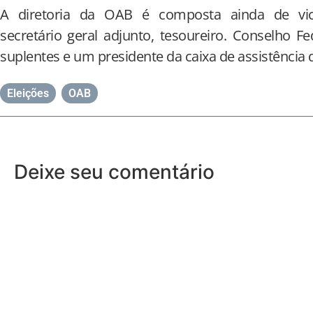
A diretoria da OAB é composta ainda de vice-p
secretário geral adjunto, tesoureiro. Conselho Fe
suplentes e um presidente da caixa de assistência
Eleições
,
OAB
Deixe seu comentário