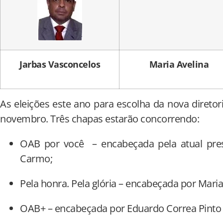
Jarbas Vasconcelos
Maria Avelina
As eleições este ano para escolha da nova diret
novembro. Três chapas estarão concorrendo:
OAB por você – encabeçada pela atual pres
Carmo;
Pela honra. Pela glória – encabeçada por Maria
OAB+ – encabeçada por Eduardo Correa Pinto 