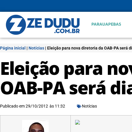
PARAUAPEBAS
Página inicial
|
Notícias
|
Eleição para nova diretoria da OAB-PA será 
Eleição para no
OAB-PA será di
Publicado em
29/10/2012
às
11:32
Notícias