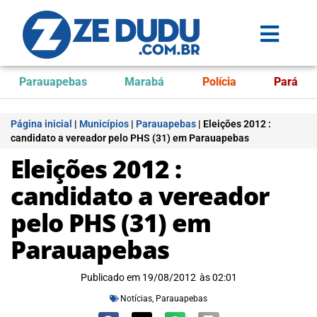
Parauapebas
Marabá
Polícia
Pará
Página inicial
|
Municípios
|
Parauapebas
|
Eleições 2012 :
candidato a vereador pelo PHS (31) em Parauapebas
Eleições 2012 :
candidato a vereador
pelo PHS (31) em
Parauapebas
Publicado em
19/08/2012
às
02:01
Notícias
,
Parauapebas