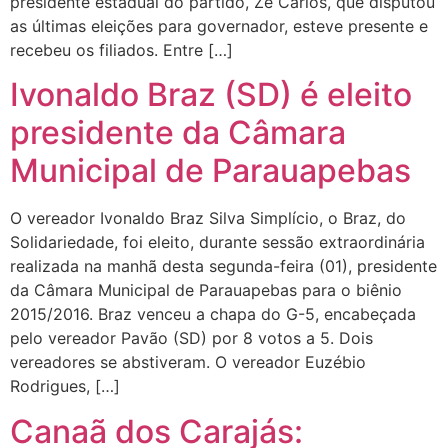
presidente estadual do partido, Zé Carlos, que disputou
as últimas eleições para governador, esteve presente e
recebeu os filiados. Entre […]
Ivonaldo Braz (SD) é eleito
presidente da Câmara
Municipal de Parauapebas
O vereador Ivonaldo Braz Silva Simplício, o Braz, do
Solidariedade, foi eleito, durante sessão extraordinária
realizada na manhã desta segunda-feira (01), presidente
da Câmara Municipal de Parauapebas para o biênio
2015/2016. Braz venceu a chapa do G-5, encabeçada
pelo vereador Pavão (SD) por 8 votos a 5. Dois
vereadores se abstiveram. O vereador Euzébio
Rodrigues, […]
Canaã dos Carajás: