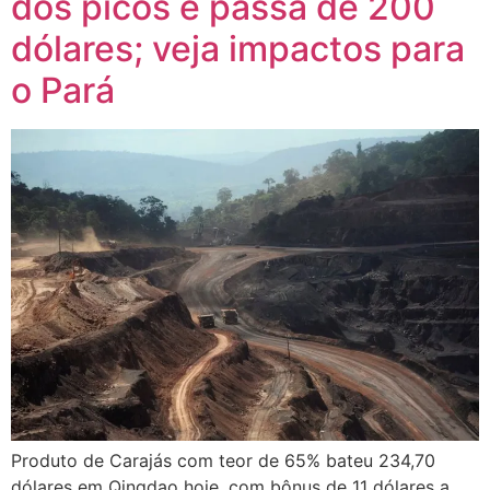
dos picos e passa de 200
dólares; veja impactos para
o Pará
Produto de Carajás com teor de 65% bateu 234,70
dólares em Qingdao hoje, com bônus de 11 dólares a