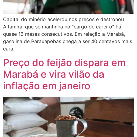
Capital do minério acelerou nos preços e destronou
Altamira, que se mantinha no “cargo de careiro” há
quase 12 meses consecutivos. Em relação a Marabá,
gasolina de Parauapebas chega a ser 40 centavos mais
cara.
Preço do feijão dispara em
Marabá e vira vilão da
inflação em janeiro