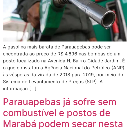
A gasolina mais barata de Parauapebas pode ser
encontrada ao preço de R$ 4,696 nas bombas de um
posto localizado na Avenida H, Bairro Cidade Jardim. É
o que constatou a Agência Nacional do Petróleo (ANP),
às vésperas da virada de 2018 para 2019, por meio do
Sistema de Levantamento de Preços (SLP). A
informação […]
Parauapebas já sofre sem
combustível e postos de
Marabá podem secar nesta