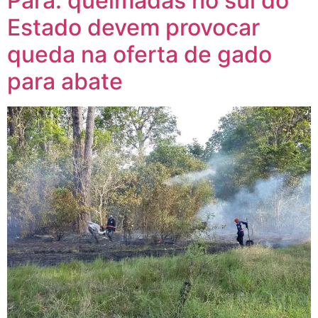
Pará: queimadas no sul do
Estado devem provocar
queda na oferta de gado
para abate