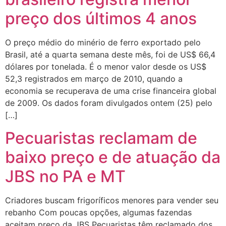
preço dos últimos 4 anos
O preço médio do minério de ferro exportado pelo
Brasil, até a quarta semana deste mês, foi de US$ 66,4
dólares por tonelada. É o menor valor desde os US$
52,3 registrados em março de 2010, quando a
economia se recuperava de uma crise financeira global
de 2009. Os dados foram divulgados ontem (25) pelo
[…]
Pecuaristas reclamam de
baixo preço e de atuação da
JBS no PA e MT
Criadores buscam frigoríficos menores para vender seu
rebanho Com poucas opções, algumas fazendas
aceitam preço da JBS Pecuaristas têm reclamado dos