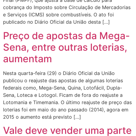
Final (PMPF), que ajusta a base de cálculo para
cobrança do Imposto sobre Circulação de Mercadorias
e Serviços (ICMS) sobre combustíveis. O ato foi
publicado no Diário Oficial da União desta […]
Preço de apostas da Mega-
Sena, entre outras loterias,
aumentam
Nesta quarta-feira (29) o Diário Oficial da União
publicou o reajuste das apostas de algumas loterias
federais como, Mega-Sena, Quina, Lotofácil, Dupla-
Sena, Loteca e Lotogol. Ficam de fora do reajuste a
Lotomania e Timemania. O último reajuste de preço das
loterias foi em maio do ano passado (2014), agora em
2015 o aumento está previsto […]
Vale deve vender uma parte