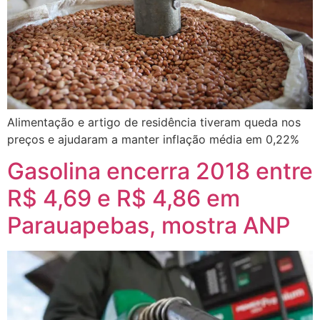
Alimentação e artigo de residência tiveram queda nos
preços e ajudaram a manter inflação média em 0,22%
Gasolina encerra 2018 entre
R$ 4,69 e R$ 4,86 em
Parauapebas, mostra ANP