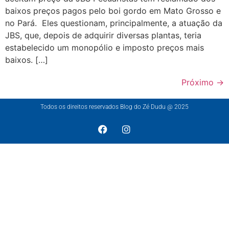
baixos preços pagos pelo boi gordo em Mato Grosso e
no Pará. Eles questionam, principalmente, a atuação da
JBS, que, depois de adquirir diversas plantas, teria
estabelecido um monopólio e imposto preços mais
baixos. […]
Próximo
→
Todos os direitos reservados Blog do Zé Dudu @ 2025