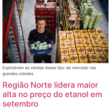
Explodiram as vendas desse tipo de mercado nas
grandes cidades
Região Norte lidera maior
alta no preço do etanol em
setembro