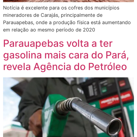
Notícia é excelente para os cofres dos municípios
mineradores de Carajás, principalmente de
Parauapebas, onde a produção física está aumentando
em relação ao mesmo período de 2020
Parauapebas volta a ter
gasolina mais cara do Pará,
revela Agência do Petróleo