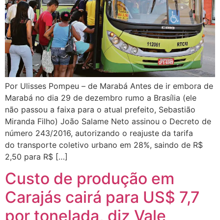
Por Ulisses Pompeu – de Marabá Antes de ir embora de
Marabá no dia 29 de dezembro rumo a Brasília (ele
não passou a faixa para o atual prefeito, Sebastião
Miranda Filho) João Salame Neto assinou o Decreto de
número 243/2016, autorizando o reajuste da tarifa
do transporte coletivo urbano em 28%, saindo de R$
2,50 para R$ […]
Custo de produção em
Carajás cairá para US$ 7,7
por tonelada, diz Vale