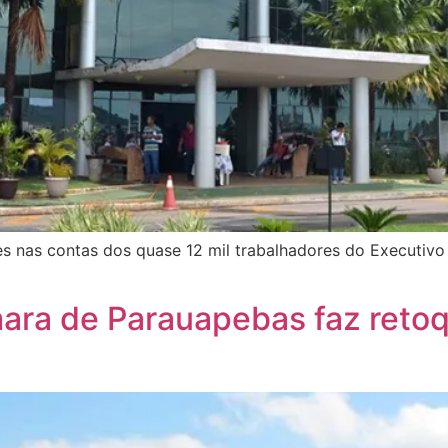
 nas contas dos quase 12 mil trabalhadores do Executivo e
ara de Parauapebas faz retoq