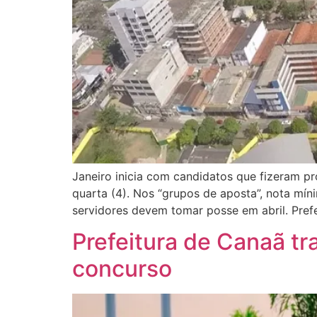
Janeiro inicia com candidatos que fizeram pr
quarta (4). Nos “grupos de aposta”, nota mín
servidores devem tomar posse em abril. Prefe
Prefeitura de Canaã tr
concurso