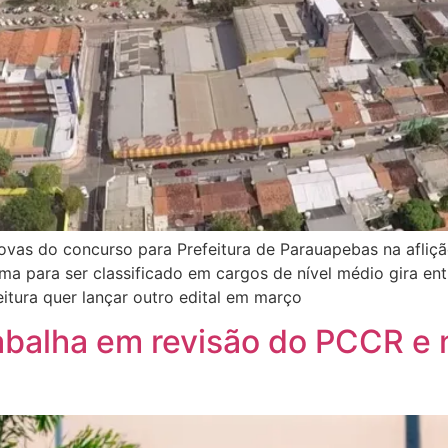
ovas do concurso para Prefeitura de Parauapebas na aflição
ima para ser classificado em cargos de nível médio gira ent
itura quer lançar outro edital em março
abalha em revisão do PCCR e 