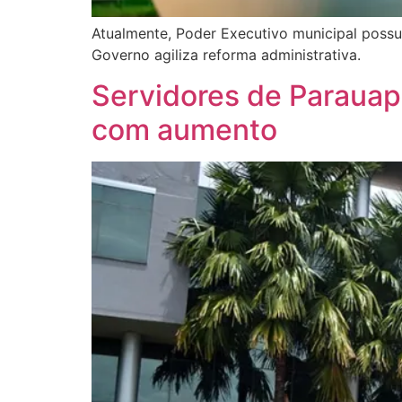
Atualmente, Poder Executivo municipal possui
Governo agiliza reforma administrativa.
Servidores de Parauape
com aumento