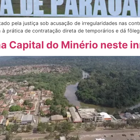
tado pela justiça sob acusação de irregularidades nas con
im à prática de contratação direta de temporários e dá fôl
na Capital do Minério neste i