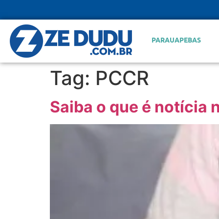
PARAUAPEBAS
Tag:
PCCR
Saiba o que é notícia 