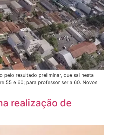
 pelo resultado preliminar, que sai nesta
re 55 e 60; para professor seria 60. Novos
na realização de