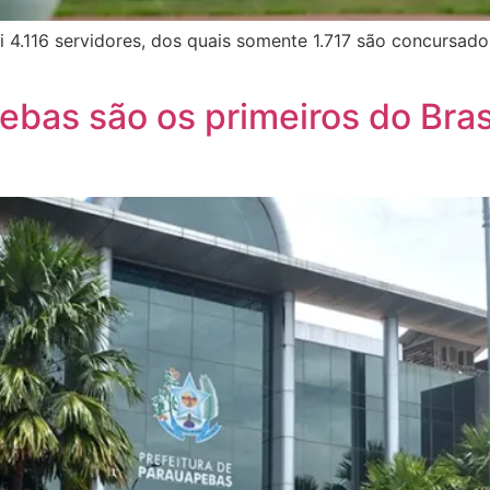
 4.116 servidores, dos quais somente 1.717 são concursado
bas são os primeiros do Brasi