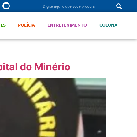
TES
POLÍCIA
ENTRETENIMENTO
COLUNA
ital do Minério