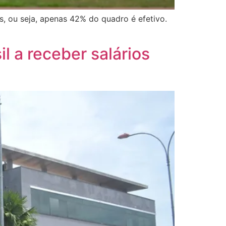
s, ou seja, apenas 42% do quadro é efetivo.
l a receber salários