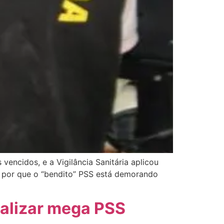
encidos, e a Vigilância Sanitária aplicou
m por que o “bendito” PSS está demorando
ealizar mega PSS