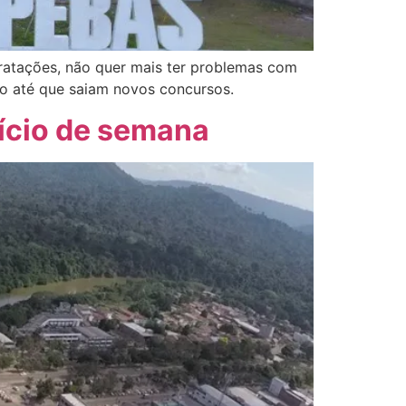
tratações, não quer mais ter problemas com
ego até que saiam novos concursos.
nício de semana