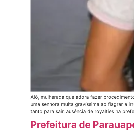
Alô, mulherada que adora fazer procedimentos
uma senhora multa gravíssima ao flagrar a i
tanto para sair, ausência de royalties na pre
Prefeitura de Parauap