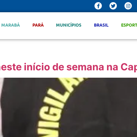
MARABÁ
PARÁ
MUNICÍPIOS
BRASIL
ESPOR
neste início de semana na Cap