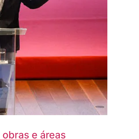
 obras e áreas