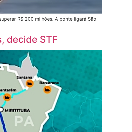
uperar R$ 200 milhões. A ponte ligará São
s, decide STF