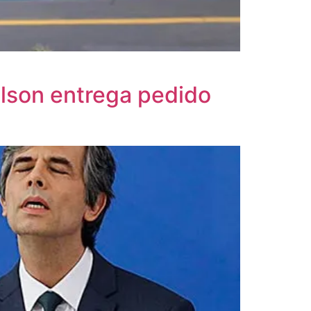
elson entrega pedido