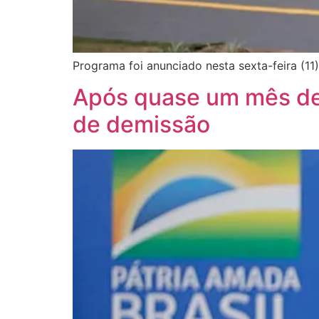
Programa foi anunciado nesta sexta-feira (11)
Após quase um mês de 
de demissão