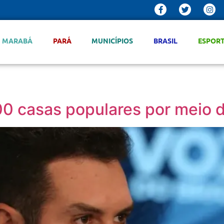
MARABÁ
PARÁ
MUNICÍPIOS
BRASIL
ESPOR
0 casas populares por meio d