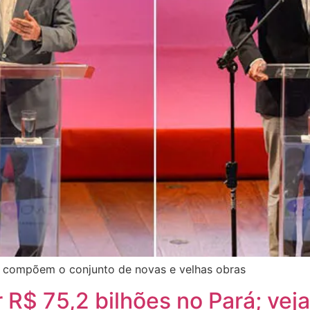
e compõem o conjunto de novas e velhas obras
 R$ 75,2 bilhões no Pará; veja