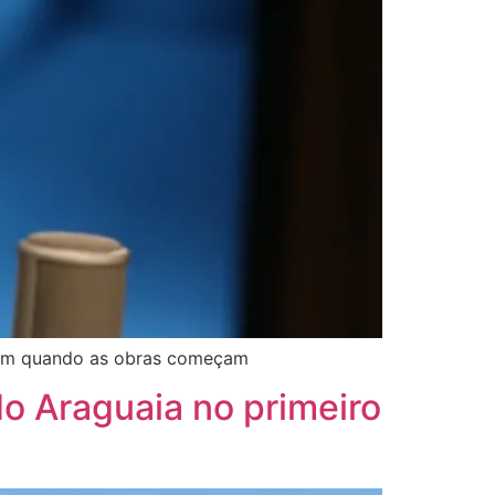
e nem quando as obras começam
do Araguaia no primeiro