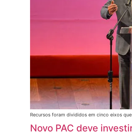
Recursos foram divididos em cinco eixos qu
Novo PAC deve investir