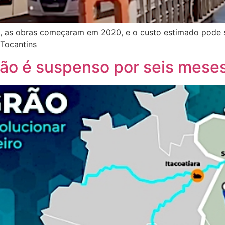
3, as obras começaram em 2020, e o custo estimado pode s
 Tocantins
ão é suspenso por seis mese