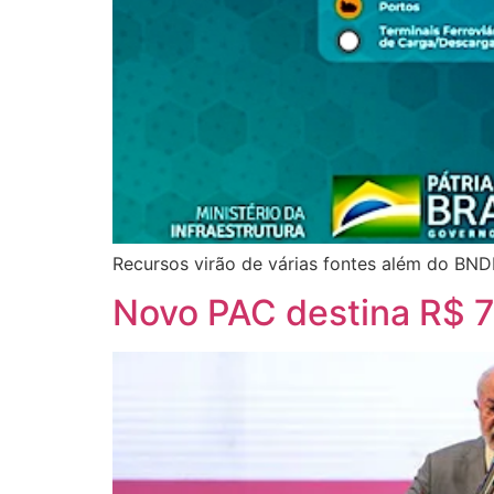
Recursos virão de várias fontes além do BN
Novo PAC destina R$ 7