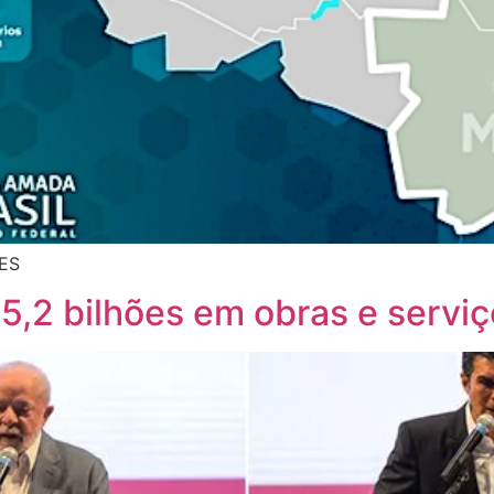
DES
5,2 bilhões em obras e serviç