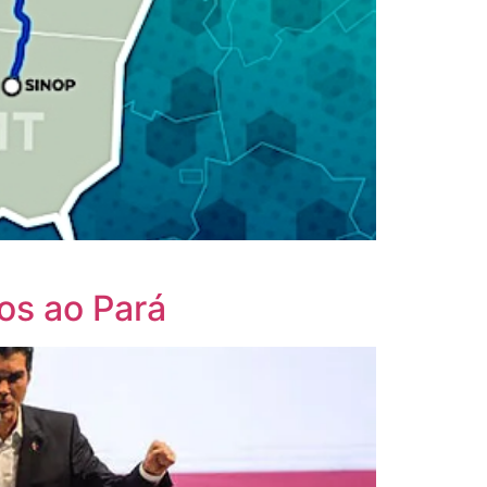
os ao Pará