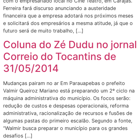
com o empresariado local no Cine Teatro, em Carajás.
Ferreira fará discurso anunciando a austeridade
financeira que a empresa adotará nos próximos meses
e solicitará dos empresários a mesma atitude, já que o
futuro será de muito trabalho, […]
Coluna do Zé Dudu no jornal
Correio do Tocantins de
31/05/2014
Mudanças pairam no ar Em Parauapebas o prefeito
Valmir Queiroz Mariano está preparando um 2º ciclo na
máquina administrativa do município. Os focos serão:
redução de custos e despesas operacionais, reforma
administrativa, racionalização de recursos e fusões de
algumas pastas do primeiro escalão. Segundo a fonte,
“Walmir busca preparar o município para os grandes
desafios […]