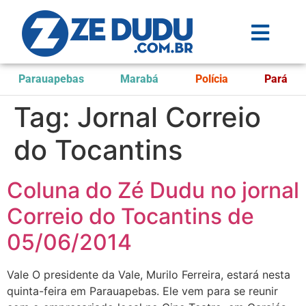
Parauapebas
Marabá
Polícia
Pará
Tag:
Jornal Correio
do Tocantins
Coluna do Zé Dudu no jornal
Correio do Tocantins de
05/06/2014
Vale O presidente da Vale, Murilo Ferreira, estará nesta
quinta-feira em Parauapebas. Ele vem para se reunir