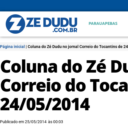
PARAUAPEBAS
Página inicial
|
Coluna do Zé Dudu no jornal Correio do Tocantins de 2
Coluna do Zé D
Correio do Toca
24/05/2014
Publicado em
25/05/2014
às
00:03