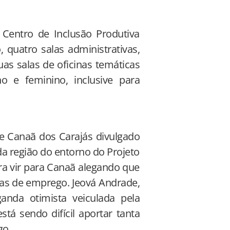
º Centro de Inclusão Produtiva
, quatro salas administrativas,
duas salas de oficinas temáticas
no e feminino, inclusive para
 Canaã dos Carajás divulgado
da região do entorno do Projeto
ara vir para Canaã alegando que
gas de emprego. Jeová Andrade,
nda otimista veiculada pela
tá sendo difícil aportar tanta
go.