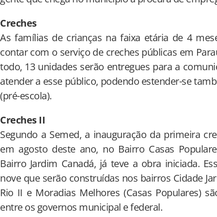
Creches
As famílias de crianças na faixa etária de 4 me
contar com o serviço de creches públicas em Parau
todo, 13 unidades serão entregues para a comuni
atender a esse público, podendo estender-se tamb
(pré-escola).
Creches II
Segundo a Semed, a inauguração da primeira crec
em agosto deste ano, no Bairro Casas Populares
Bairro Jardim Canadá, já teve a obra iniciada. E
nove que serão construídas nos bairros Cidade Jar
Rio II e Moradias Melhores (Casas Populares) sã
entre os governos municipal e federal.