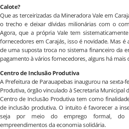
Calote?
Que as terceirizadas da Mineradora Vale em Cara
o trecho e deixar dívidas milionárias com o co
Agora, que a própria Vale tem sistematicament
fornecedores em Carajás, isso é novidade. Mas é 
de uma suposta troca no sistema financeiro da e
pagamento à vários fornecedores, alguns há mais d
Centro de Inclusão Produtiva
A Prefeitura de Parauapebas inaugurou na sexta-fei
Produtiva, órgão vinculado à Secretaria Municipal d
Centro de Inclusão Produtiva tem como finalida
de inclusão produtiva. O intuito é favorecer a in
seja por meio do emprego formal, do 
empreendimentos da economia solidária.