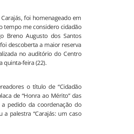
e Carajás, foi homenageado em
to tempo me considero cidadão
go Breno Augusto dos Santos
foi descoberta a maior reserva
lizada no auditório do Centro
quinta-feira (22).
eadores o título de “Cidadão
laca de “Honra ao Mérito” das
, a pedido da coordenação do
 a palestra “Carajás: um caso