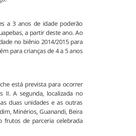
ses a 3 anos de idade poderão
apebas, a partir deste ano. Ao
dade no biênio 2014/2015 para
ém para crianças de 4 a 5 anos
he está prevista para ocorrer
 II. A segunda, localizada no
ssas duas unidades e as outras
dim, Minérios, Guanandi, Beira
o frutos de parceria celebrada