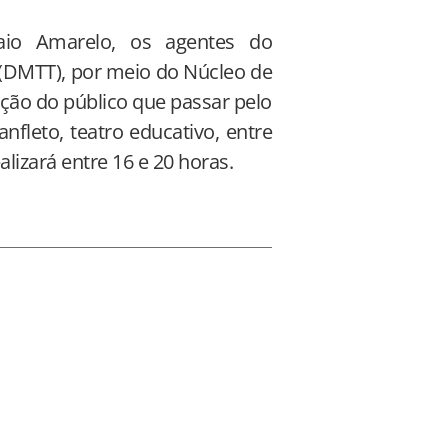
io Amarelo, os agentes do
 (DMTT), por meio do Núcleo de
ação do público que passar pelo
nfleto, teatro educativo, entre
lizará entre 16 e 20 horas.