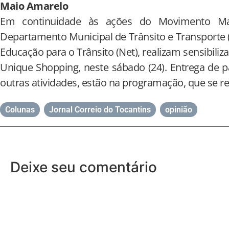
Maio Amarelo
Em continuidade às ações do Movimento Ma
Departamento Municipal de Trânsito e Transporte
Educação para o Trânsito (Net), realizam sensibiliz
Unique Shopping, neste sábado (24). Entrega de pa
outras atividades, estão na programação, que se rea
Colunas
,
Jornal Correio do Tocantins
,
opinião
Deixe seu comentário