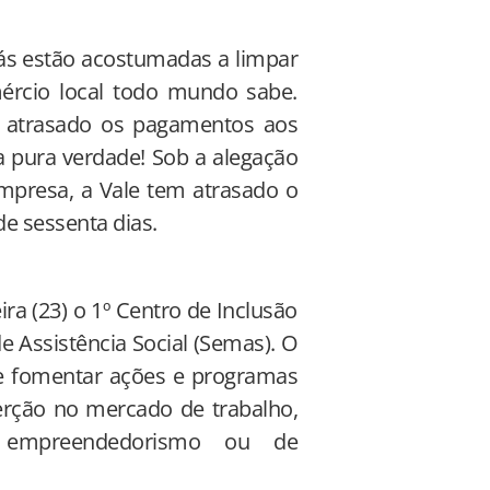
jás estão acostumadas a limpar
mércio local todo mundo sabe.
e atrasado os pagamentos aos
a pura verdade! Sob a alegação
mpresa, a Vale tem atrasado o
e sessenta dias.
ra (23) o 1º Centro de Inclusão
e Assistência Social (Semas). O
de fomentar ações e programas
serção no mercado de trabalho,
empreendedorismo ou de