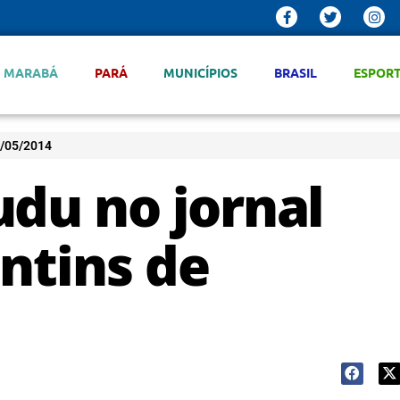
MARABÁ
PARÁ
MUNICÍPIOS
BRASIL
ESPOR
4/05/2014
udu no jornal
ntins de