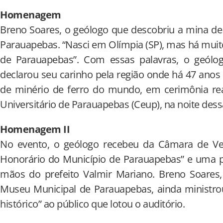
Homenagem
Breno Soares, o geólogo que descobriu a mina d
Parauapebas. “Nasci em Olímpia (SP), mas há mui
de Parauapebas”. Com essas palavras, o geólo
declarou seu carinho pela região onde há 47 anos 
de minério de ferro do mundo, em cerimônia rea
Universitário de Parauapebas (Ceup), na noite dessa 
Homenagem II
No evento, o geólogo recebeu da Câmara de Ver
Honorário do Município de Parauapebas” e uma p
mãos do prefeito Valmir Mariano. Breno Soares
Museu Municipal de Parauapebas, ainda ministrou
histórico” ao público que lotou o auditório.