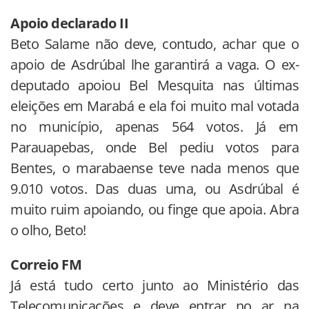
Apoio declarado II
Beto Salame não deve, contudo, achar que o
apoio de Asdrúbal lhe garantirá a vaga. O ex-
deputado apoiou Bel Mesquita nas últimas
eleições em Marabá e ela foi muito mal votada
no município, apenas 564 votos. Já em
Parauapebas, onde Bel pediu votos para
Bentes, o marabaense teve nada menos que
9.010 votos. Das duas uma, ou Asdrúbal é
muito ruim apoiando, ou finge que apoia. Abra
o olho, Beto!
Correio FM
Já está tudo certo junto ao Ministério das
Telecomunicações e deve entrar no ar na