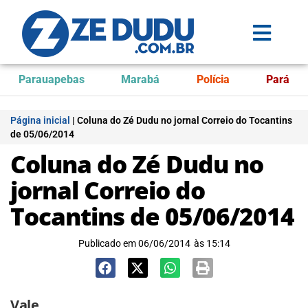
Parauapebas
Marabá
Polícia
Pará
Página inicial
|
Coluna do Zé Dudu no jornal Correio do Tocantins
de 05/06/2014
Coluna do Zé Dudu no
jornal Correio do
Tocantins de 05/06/2014
Publicado em
06/06/2014
às
15:14
Vale