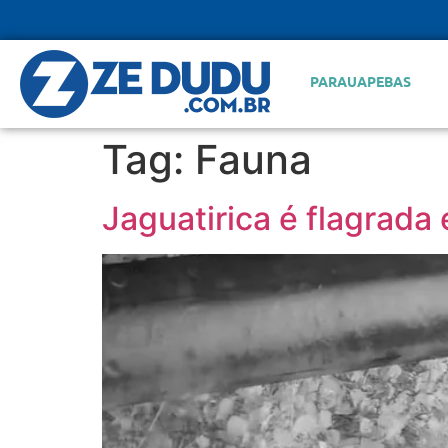
PARAUAPEBAS
Tag:
Fauna
Jaguatirica é flagrad