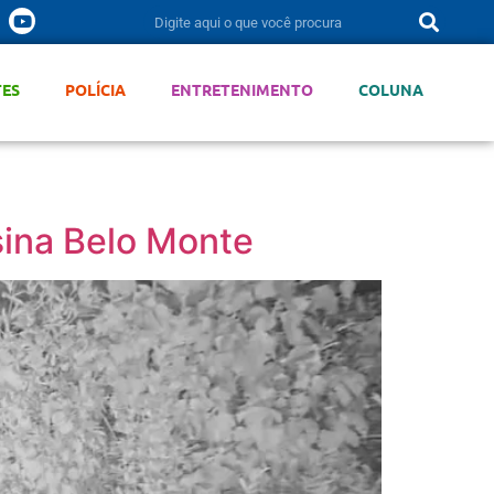
TES
POLÍCIA
ENTRETENIMENTO
COLUNA
sina Belo Monte