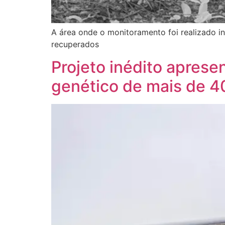
A área onde o monitoramento foi realizado i
recuperados
Projeto inédito apres
genético de mais de 40