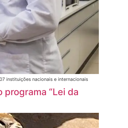
 instituições nacionais e internacionais
 o programa “Lei da