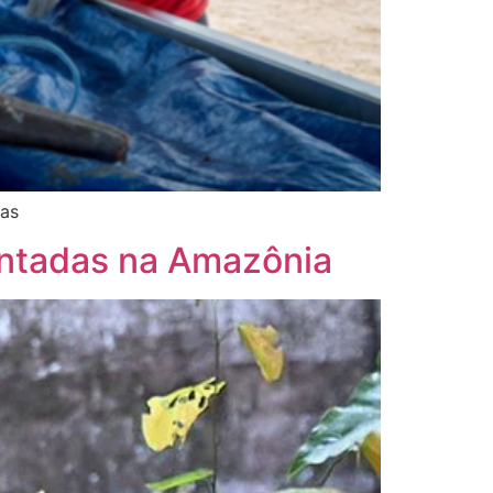
nas
intadas na Amazônia