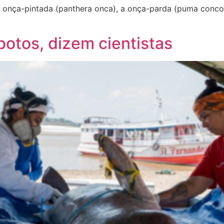
 onça-pintada (panthera onca), a onça-parda (puma concol
otos, dizem cientistas