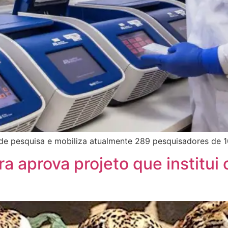
e pesquisa e mobiliza atualmente 289 pesquisadores de 107
a aprova projeto que institui