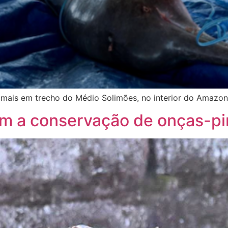
imais em trecho do Médio Solimões, no interior do Amazo
om a conservação de onças-p