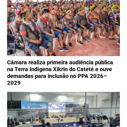
Câmara realiza primeira audiência pública
na Terra Indígena Xikrin do Cateté e ouve
demandas para inclusão no PPA 2026–
2029