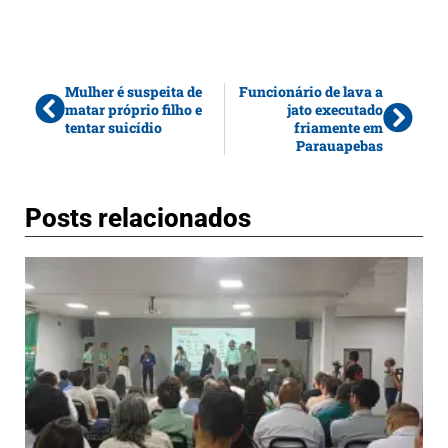
Mulher é suspeita de
Funcionário de lava a
matar próprio filho e
jato executado
tentar suicídio
friamente em
Parauapebas
Posts relacionados