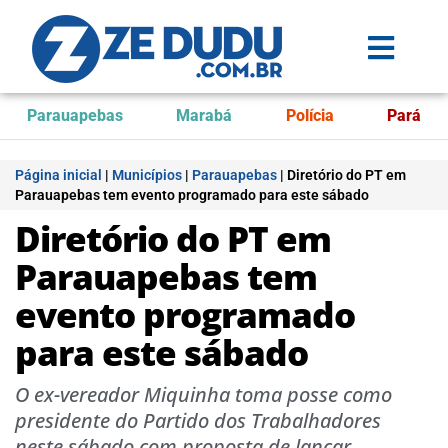
Parauapebas
Marabá
Polícia
Pará
Página inicial
|
Municípios
|
Parauapebas
|
Diretório do PT em
Parauapebas tem evento programado para este sábado
Diretório do PT em
Parauapebas tem
evento programado
para este sábado
O ex-vereador Miquinha toma posse como
presidente do Partido dos Trabalhadores
neste sábado com proposta de lançar