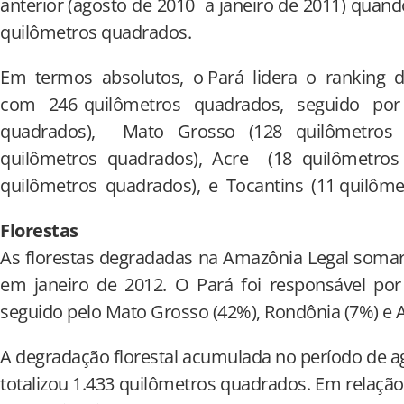
anterior (agosto de 2010 a janeiro de 2011) qu
quilômetros quadrados.
Em termos absolutos, o Pará lidera o rankin
com 246 quilômetros quadrados, seguido por
quadrados), Mato Grosso (128 quilômetros
quilômetros quadrados), Acre (18 quilômetr
quilômetros quadrados), e Tocantins (11 quilôme
Florestas
As florestas degradadas na Amazônia Legal soma
em janeiro de 2012. O Pará foi responsável por
seguido pelo Mato Grosso (42%), Rondônia (7%) e
A degradação florestal acumulada no período de ag
totalizou 1.433 quilômetros quadrados. Em relação