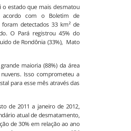
oi o estado que mais desmatou
e acordo com o Boletim de
, foram detectados 33 km² de
do. O Pará registrou 45% do
uido de Rondônia (33%), Mato
grande maioria (88%) da área
r nuvens. Isso comprometeu a
tal para esse mês através das
o de 2011 a janeiro de 2012,
ndário atual de desmatamento,
ução de 30% em relação ao ano