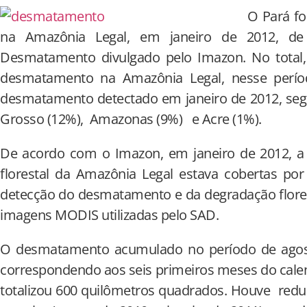
O Pará f
na Amazônia Legal, em janeiro de 2012, d
Desmatamento divulgado pelo Imazon. No total
desmatamento na Amazônia Legal, nesse perío
desmatamento detectado em janeiro de 2012, seg
Grosso (12%), Amazonas (9%) e Acre (1%).
De acordo com o Imazon, em janeiro de 2012, a 
florestal da Amazônia Legal estava cobertas po
detecção do desmatamento e da degradação flores
imagens MODIS utilizadas pelo SAD.
O desmatamento acumulado no período de agost
correspondendo aos seis primeiros meses do cale
totalizou 600 quilômetros quadrados. Houve red