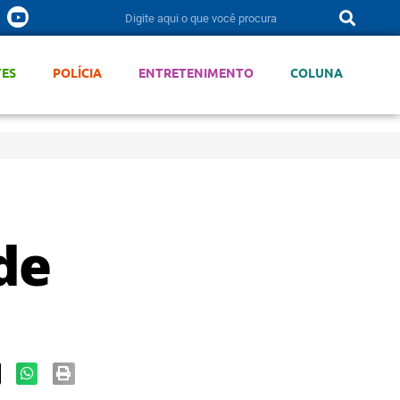
TES
POLÍCIA
ENTRETENIMENTO
COLUNA
de