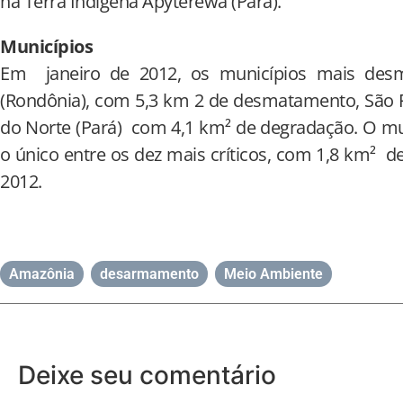
na Terra Indígena Apyterewa (Pará).
Municípios
Em janeiro de 2012, os municípios mais des
(Rondônia), com 5,3 km 2 de desmatamento, São F
do Norte (Pará) com 4,1 km² de degradação. O m
o único entre os dez mais críticos, com 1,8 km²
2012.
Amazônia
,
desarmamento
,
Meio Ambiente
Deixe seu comentário