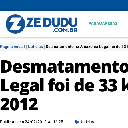
PARAUAPEBAS
Página inicial
|
Notícias
|
Desmatamento na Amazônia Legal foi de 33 
Desmatamento
Legal foi de 33
2012
Publicado em
24/02/2012
às
16:25
Notícias