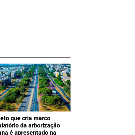
jeto que cria marco
ulatório da arborização
ana é apresentado na