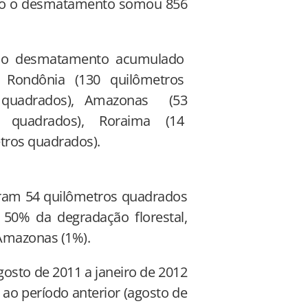
ando o desmatamento somou 856
g do desmatamento acumulado
 Rondônia (130 quilômetros
 quadrados), Amazonas (53
os quadrados), Roraima (14
tros quadrados).
ram 54 quilômetros quadrados
 50% da degradação florestal,
 Amazonas (1%).
osto de 2011 a janeiro de 2012
 ao período anterior (agosto de