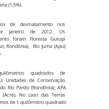
ena (1,5%).
ados de desmatamento nos
nte janeiro de 2012. Os
ento foram Floresta Gurupi
so; Rondônia), Rio Juma (Apuí;
.
quilômetros quadrados de
As Unidades de Conservação
o Rio Pardo (Rondônia); APA
á (Acre). No caso das Terras
nos de 1 quilômetro quadrado