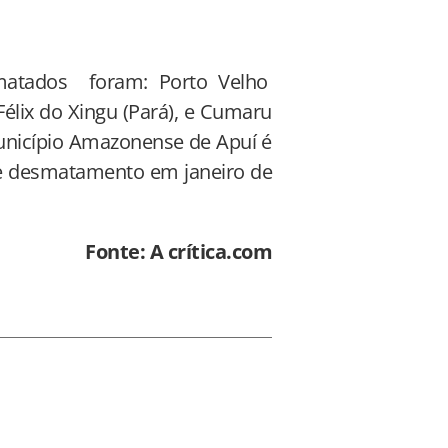
matados foram: Porto Velho
élix do Xingu (Pará), e Cumaru
unicípio Amazonense de Apuí é
 de desmatamento em janeiro de
Fonte: A crítica.com