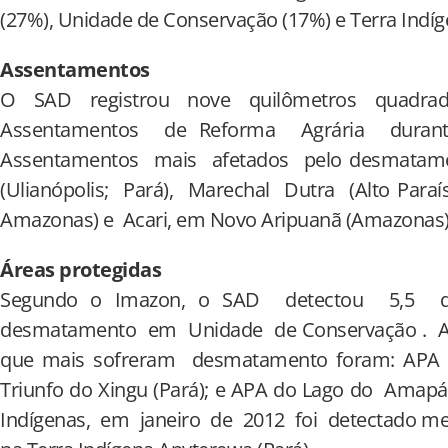
(27%), Unidade de Conservação (17%) e Terra Indíg
Assentamentos
O SAD registrou nove quilômetros quadr
Assentamentos de Reforma Agrária dura
Assentamentos mais afetados pelo desmatam
(Ulianópolis; Pará), Marechal Dutra (Alto Paraí
Amazonas) e Acari, em Novo Aripuanã (Amazonas)
Áreas protegidas
Segundo o Imazon, o SAD detectou 5,5 
desmatamento em Unidade de Conservação . 
que mais sofreram desmatamento foram: APA d
Triunfo do Xingu (Pará); e APA do Lago do Amap
Indígenas, em janeiro de 2012 foi detectado me