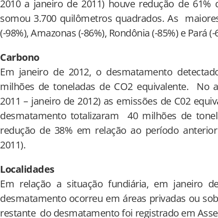
2010 a janeiro de 2011) houve redução de 61% q
somou 3.700 quilômetros quadrados. As maiore
(-98%), Amazonas (-86%), Rondônia (-85%) e Pará (-
Carbono
Em janeiro de 2012, o desmatamento detecta
milhões de toneladas de CO2 equivalente. No 
2011 – janeiro de 2012) as emissões de C02 equ
desmatamento totalizaram 40 milhões de tone
redução de 38% em relação ao período anterior 
2011).
Localidades
Em relação a situação fundiária, em janeiro d
desmatamento ocorreu em áreas privadas ou sob 
restante do desmatamento foi registrado em Ass