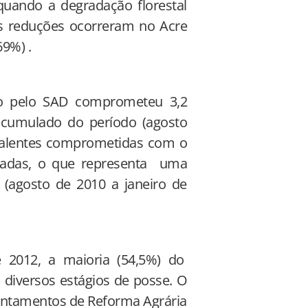
uando a degradação florestal
s reduções ocorreram no Acre
69%) .
do pelo SAD comprometeu 3,2
acumulado do período (agosto
ivalentes comprometidas com o
ladas, o que representa uma
(agosto de 2010 a janeiro de
e 2012, a maioria (54,5%) do
diversos estágios de posse. O
entamentos de Reforma Agrária