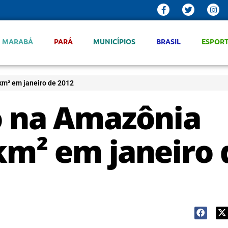
MARABÁ
PARÁ
MUNICÍPIOS
BRASIL
ESPOR
km² em janeiro de 2012
 na Amazônia
 km² em janeiro 