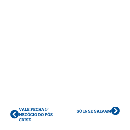
VALE FECHA 1º
SÓ 16 SE SALVAM
NEGÓCIO DO PÓS
CRISE