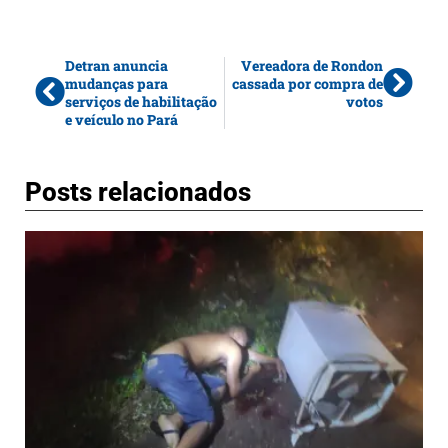
Detran anuncia
Vereadora de Rondon
mudanças para
cassada por compra de
serviços de habilitação
votos
e veículo no Pará
Posts relacionados