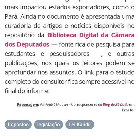
mais impactou estados exportadores, como o
Pará. Ainda no documento é apresentada uma
curadoria de artigos e notícias disponíveis no
repositório da
Biblioteca Digital da Câmara
dos Deputados
— fonte rica de pesquisa para
estudantes e pesquisadores —, e outras
publicações, nos quais os leitores podem se
aprofundar nos assuntos. O link para o estudo
completo do consultor fica sempre acessível no
final do informe.
Reportagem
:
Val-André Mutran – Correspondente do
Blog do Zé Dudu
em
Brasília.
Impostos
,
legislação
,
Lei Kandir