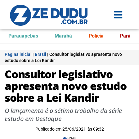
Parauapebas
Marabá
Polícia
Pará
Página inicial
|
Brasil
|
Consultor legislativo apresenta novo
estudo sobre a Lei Kandir
Consultor legislativo
apresenta novo estudo
sobre a Lei Kandir
O lançamento é o sétimo trabalho da série
Estudo em Destaque
Publicado em
25/06/2021
às
09:32
Brasil