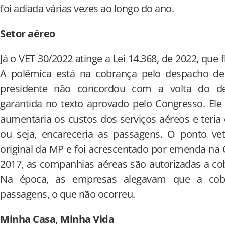
foi adiada várias vezes ao longo do ano.
Setor aéreo
Já o VET 30/2022 atinge a Lei 14.368, de 2022, que f
A polêmica está na cobrança pelo despacho d
presidente não concordou com a volta do de
garantida no texto aprovado pelo Congresso. Ele
aumentaria os custos dos serviços aéreos e teria 
ou seja, encareceria as passagens. O ponto vet
original da MP e foi acrescentado por emenda n
2017, as companhias aéreas são autorizadas a co
Na época, as empresas alegavam que a cobra
passagens, o que não ocorreu.
Minha Casa, Minha Vida