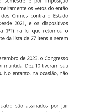
o semestre e por imposição
imeiramente os vetos do então
i dos Crimes contra o Estado
esde 2021, e os dispositivos
lva (PT) na lei que retomou o
e da lista de 27 itens a serem
dezembro de 2023, o Congresso
oi mantida. Dez 10 tiveram sua
. No entanto, na ocasião, não
atro são assinados por Jair