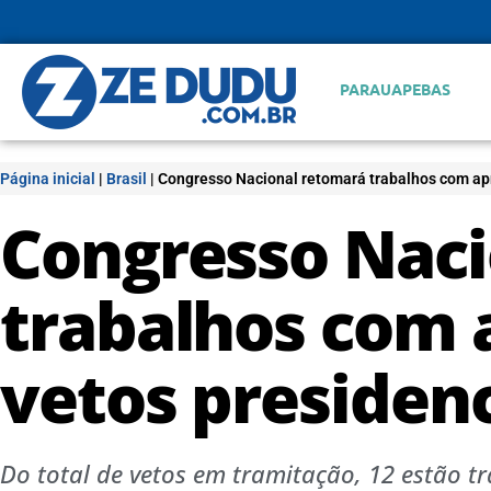
PARAUAPEBAS
Página inicial
|
Brasil
|
Congresso Nacional retomará trabalhos com apr
Congresso Naci
trabalhos com 
vetos presidenc
Do total de vetos em tramitação, 12 estão 