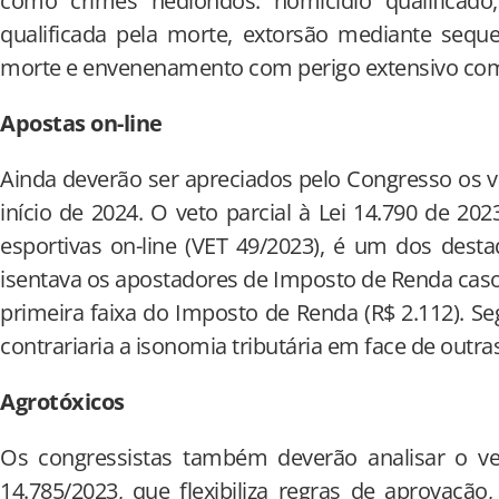
como crimes hediondos: homicídio qualificado, 
qualificada pela morte, extorsão mediante sequ
morte e envenenamento com perigo extensivo com
Apostas on-line
Ainda deverão ser apreciados pelo Congresso os v
início de 2024. O veto parcial à Lei 14.790 de 20
esportivas on-line (VET 49/2023), é um dos des
isentava os apostadores de Imposto de Renda cas
primeira faixa do Imposto de Renda (R$ 2.112). S
contrariaria a isonomia tributária em face de outra
Agrotóxicos
Os congressistas também deverão analisar o vet
14.785/2023, que flexibiliza regras de aprovação,