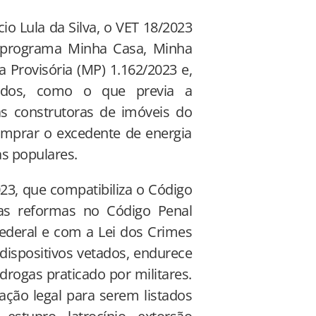
io Lula da Silva, o VET 18/2023
o programa Minha Casa, Minha
a Provisória (MP) 1.162/2023 e,
tados, como o que previa a
as construtoras de imóveis do
omprar o excedente de energia
as populares.
023, que compatibiliza o Código
 as reformas no Código Penal
Federal e com a Lei dos Crimes
 dispositivos vetados, endurece
rogas praticado por militares.
ção legal para serem listados