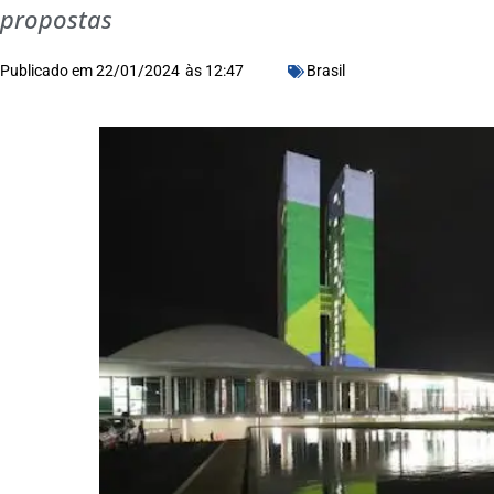
propostas
Publicado em
22/01/2024
às
12:47
Brasil