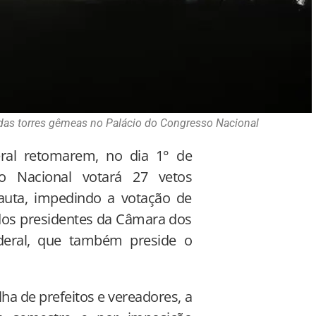
 das torres gêmeas no Palácio do Congresso Nacional
eral retomarem, no dia 1° de
o Nacional votará 27 vetos
pauta, impedindo a votação de
dos presidentes da Câmara dos
ederal, que também preside o
ha de prefeitos e vereadores, a