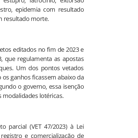
estupro, latrocínio, extorsão
estro, epidemia com resultado
 resultado morte.
etos editados no fim de 2023 e
23, que regulamenta as apostas
taques. Um dos pontos vetados
o os ganhos ficassem abaixo da
egundo o governo, essa isenção
s modalidades lotéricas.
o parcial (VET 47/2023) à Lei
 registro e comercialização de