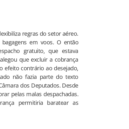
lexibiliza regras do setor aéreo.
e bagagens em voos. O então
spacho gratuito, que estava
 alegou que excluir a cobrança
o efeito contrário ao desejado,
ado não fazia parte do texto
a Câmara dos Deputados. Desde
brar pelas malas despachadas.
nça permitiria baratear as