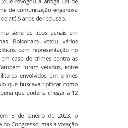
 (que revogou a antiga Lei de
crime de comunicação enganosa
e até 5 anos de reclusão.
uma série de tipos penais em
mas Bolsonaro vetou vários
olíticos com representação no
 em caso de crimes contra as
. Também foram vetados, entre
litares envolvidos em crimes
ulo que buscava tipificar como
 pena que poderia chegar a 12
 em 8 de janeiro de 2023, o
a no Congresso, mas a votação