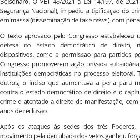
Bolsonaro. O VET 46/2021 à Lei 14.197, de 2021
Segurança Nacional), impediu a tipificação do 
em massa (disseminação de fake news), com pena d
O texto aprovado pelo Congresso estabeleceu 
defesa do estado democrático de direito, 
dispositivos, como a permissão para partidos p
Congresso promoverem ação privada subsidiária
instituições democráticas no processo eleitoral
outros, o inciso que aumentava a pena para mi
contra o estado democrático de direito e o capít
crime o atentado a direito de manifestação, com
anos de reclusão.
Após os ataques às sedes dos três Poderes,
movimento pela derrubada dos vetos ganhou forç