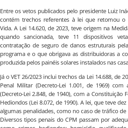
Entre os vetos publicados pelo presidente Luiz Inác
contém trechos referentes à lei que retomou 
Vida. A Lei 14.620, de 2023, teve origem na Medid
quando sancionada, teve 11 dispositivos ve
contratação de seguro de danos estruturais pel
programa e o que obrigava as distribuidoras a c
produzida pelos painéis solares instalados nas cas
Já o VET 26/2023 inclui trechos da Lei 14.688, de 2
Penal Militar (Decreto-Lei 1.001, de 1969) com
(Decreto-Lei 2.848, de 1940), com a Constituição 
Hediondos (Lei 8.072, de 1990). A lei, que teve dez
algumas penalidades, como no caso de tráfico de d
Diversos tipos penais do CPM passam por adequa