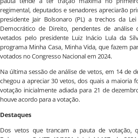
pauta tende a ter tração máxima no primeir
regimental, deputados e senadores apreciarão pr
presidente Jair Bolsonaro (PL) a trechos da Le
Democrático de Direito, pendentes de análise d
vetados pelo presidente Luiz Inácio Lula da Si
programa Minha Casa, Minha Vida, que fazem part
votados no Congresso Nacional em 2024.
Na última sessão de análise de vetos, em 14 de 
chegou a apreciar 30 vetos, dos quais a maioria f
votação inicialmente adiada para 21 de dezembro
houve acordo para a votação.
Destaques
Dos vetos que trancam a pauta de votação, qu