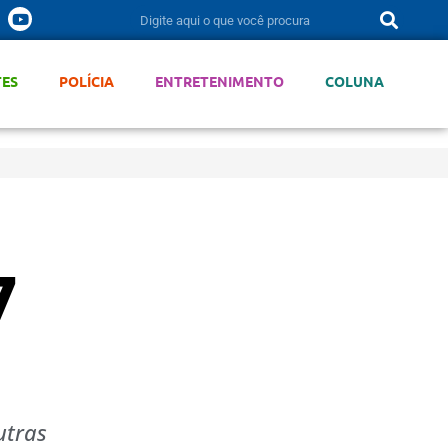
TES
POLÍCIA
ENTRETENIMENTO
COLUNA
7
utras