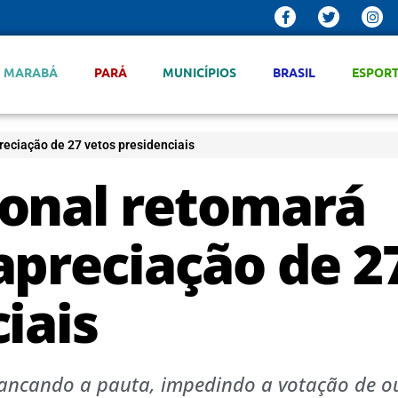
MARABÁ
PARÁ
MUNICÍPIOS
BRASIL
ESPOR
eciação de 27 vetos presidenciais
onal retomará
apreciação de 2
iais
trancando a pauta, impedindo a votação de o