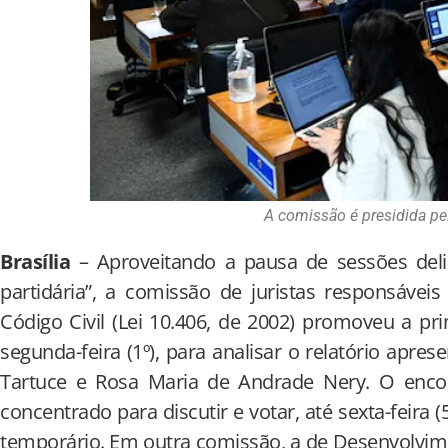
A comissão é presidida pe
Brasília
– Aproveitando a pausa de sessões deli
partidária”, a comissão de juristas responsáveis
Código Civil (Lei 10.406, de 2002) promoveu a pr
segunda-feira (1º), para analisar o relatório apres
Tartuce e Rosa Maria de Andrade Nery. O enco
concentrado para discutir e votar, até sexta-feira (5
temporário. Em outra comissão, a de Desenvolvim