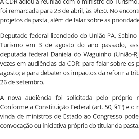
A CDR adiou a reunião com o ministro do Turismo, 
foi remarcada para 23 de abril, às 9h30. No encont
projetos da pasta, além de falar sobre as prioridade
Deputado federal licenciado do União-PA, Sabino
Turismo em 3 de agosto do ano passado, ass
deputada federal Daniela do Waguinho (União-R
vezes em audiências da CDR: para falar sobre os 
agosto; e para debater os impactos da reforma tri
26 de setembro.
A nova audiência foi solicitada pelo próprio m
Conforme a Constituição Federal (art. 50, §1º) e o
vinda de ministros de Estado ao Congresso pode 
convocação ou iniciativa própria do titular da pasta