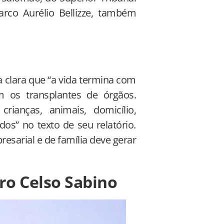
Marco Aurélio Bellizze, também
 clara que “a vida termina com
m os transplantes de órgãos.
rianças, animais, domicílio,
os” no texto de seu relatório.
esarial e de família deve gerar
ro Celso Sabino