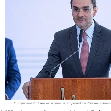
O próprio ministro Celso Sabino pediu para apresentar ao Senado um balanç