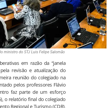
lo ministro do STJ Luis Felipe Salomão
berativas em razão da “janela
 pela revisão e atualização do
imeira reunião do colegiado na
entado pelos professores Flávio
ntro faz parte de um esforço
), o relatório final do colegiado
ento Regional e Turismo (CDR),