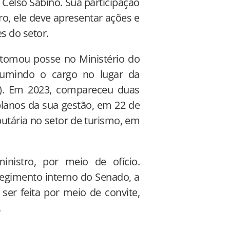
Celso Sabino. Sua participação
ro, ele deve apresentar ações e
s do setor.
 tomou posse no Ministério do
umindo o cargo no lugar da
J). Em 2023, compareceu duas
planos da sua gestão, em 22 de
butária no setor de turismo, em
inistro, por meio de ofício.
 regimento interno do Senado, a
ser feita por meio de convite,
.