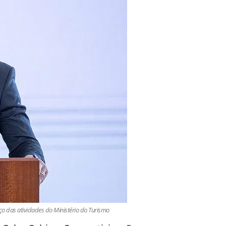
o das atividades do Ministério do Turismo