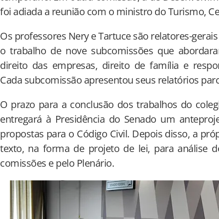
foi adiada a reunião com o ministro do Turismo, Ce
Os professores Nery e Tartuce são relatores-gerai
o trabalho de nove subcomissões que abordaram
direito das empresas, direito de família e respon
Cada subcomissão apresentou seus relatórios par
O prazo para a conclusão dos trabalhos do coleg
entregará à Presidência do Senado um anteproje
propostas para o Código Civil. Depois disso, a pr
texto, na forma de projeto de lei, para análise
comissões e pelo Plenário.