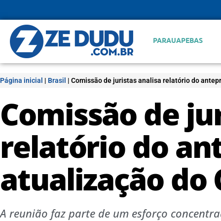
PARAUAPEBAS
Página inicial
|
Brasil
|
Comissão de juristas analisa relatório do antep
Comissão de jur
relatório do an
atualização do 
A reunião faz parte de um esforço concentra