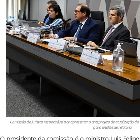
Comissão de juristas responsável por apresentar o anteprojeto de atualização do 
para análise de relatório
O presidente da comissão é o ministro Luis Felipe