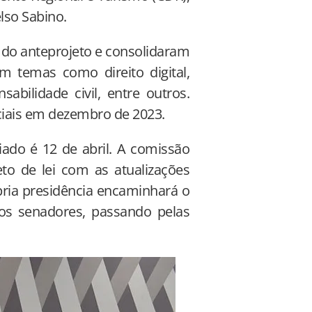
lso Sabino.
s do anteprojeto e consolidaram
 temas como direito digital,
sabilidade civil, entre outros.
ciais em dezembro de 2023.
iado é 12 de abril. A comissão
to de lei com as atualizações
ópria presidência encaminhará o
 dos senadores, passando pelas