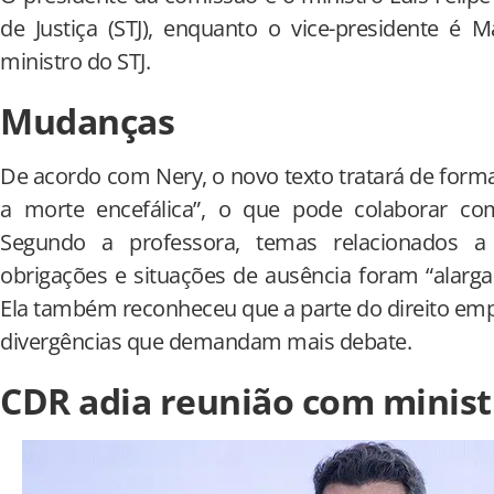
de Justiça (STJ), enquanto o vice-presidente é 
ministro do STJ.
Mudanças
De acordo com Nery, o novo texto tratará de forma
a morte encefálica”, o que pode colaborar co
Segundo a professora, temas relacionados a c
obrigações e situações de ausência foram “alargad
Ela também reconheceu que a parte do direito empr
divergências que demandam mais debate.
CDR adia reunião com minist