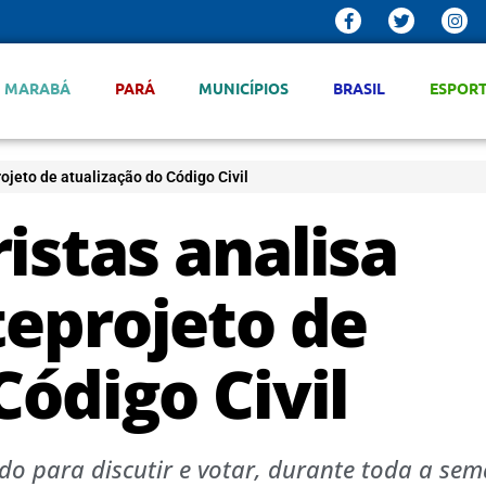
MARABÁ
PARÁ
MUNICÍPIOS
BRASIL
ESPOR
rojeto de atualização do Código Civil
istas analisa
teprojeto de
Código Civil
do para discutir e votar, durante toda a sem