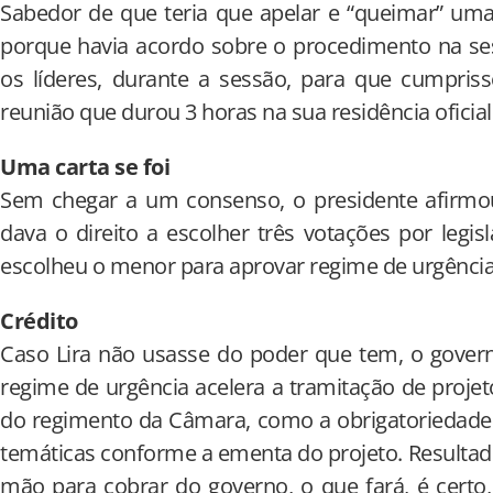
Sabedor de que teria que apelar e “queimar” uma d
porque havia acordo sobre o procedimento na se
os líderes, durante a sessão, para que cumpr
reunião que durou 3 horas na sua residência oficial
Uma carta se foi
Sem chegar a um consenso, o presidente afirmou
dava o direito a escolher três votações por legis
escolheu o menor para aprovar regime de urgência
Crédito
Caso Lira não usasse do poder que tem, o govern
regime de urgência acelera a tramitação de projet
do regimento da Câmara, como a obrigatoriedade
temáticas conforme a ementa do projeto. Resultad
mão para cobrar do governo, o que fará, é cer