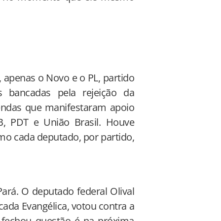
 apenas o Novo e o PL, partido
as bancadas pela rejeição da
gendas que manifestaram apoio
, PDT e União Brasil. Houve
o cada deputado, por partido,
ará. O deputado federal Olival
a Evangélica, votou contra a
a fechou questão é na próxima