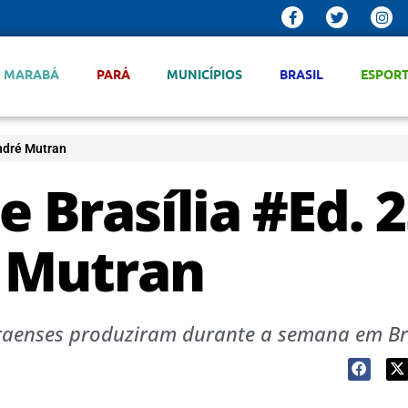
MARABÁ
PARÁ
MUNICÍPIOS
BRASIL
ESPOR
André Mutran
e Brasília #Ed. 
é Mutran
aenses produziram durante a semana em Bra