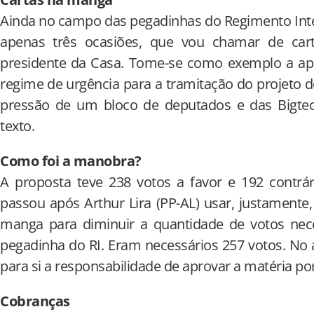
Ainda no campo das pegadinhas do Regimento Inter
apenas três ocasiões, que vou chamar de ca
presidente da Casa. Tome-se como exemplo a apro
regime de urgência para a tramitação do projeto 
pressão de um bloco de deputados e das Bigtech
texto.
Como foi a manobra?
A proposta teve 238 votos a favor e 192 contrár
passou após Arthur Lira (PP-AL) usar, justament
manga para diminuir a quantidade de votos nece
pegadinha do RI. Eram necessários 257 votos. No 
para si a responsabilidade de aprovar a matéria 
Cobranças