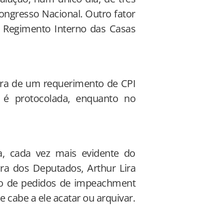
gresso Nacional. Outro fator
o Regimento Interno das Casas
tura de um requerimento de CPI
é protocolada, enquanto no
a, cada vez mais evidente do
a dos Deputados, Arthur Lira
ro de pedidos de impeachment
ue cabe a ele acatar ou arquivar.