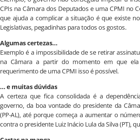
CPIs na Câmara dos Deputados e uma CPMI no Con
que ajuda a complicar a situação é que existe n
Legislativas, pegadinhas para todos os gostos.
Algumas certezas…
Exemplo é a impossibilidade de se retirar assina
na Câmara a partir do momento em que ela 
requerimento de uma CPMI isso é possível.
… e muitas dúvidas
A certeza que fica consolidada é a dependênci
governo, da boa vontade do presidente da Câmar
(PP-AL), até porque começa a aumentar o núme
contra o presidente Luiz Inácio Lula da Silva (PT), q
Cartas na manga