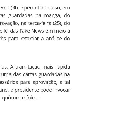
no (RI), é permitido o uso, em
rtas guardadas na manga, do
vação, na terça-feira (25), do
de lei das Fake News em meio à
s para retardar a análise do
ios. A tramitação mais rápida
e, uma das cartas guardadas na
ssários para aprovação, a tal
ano, o presidente pode invocar
por quórum mínimo.