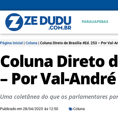
PARAUAPEBAS
Página inicial
|
Coluna
|
Coluna Direto de Brasília #Ed. 253 – Por Val-
Coluna Direto d
– Por Val-Andr
Uma coletânea do que os parlamentares par
Publicado em
28/04/2023
às
12:50
Coluna