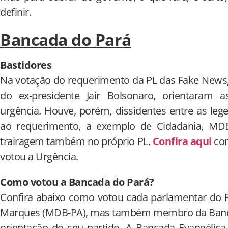
definir.
Bancada do Pará
Bastidores
Na votação do requerimento da PL das Fake News,
do ex-presidente Jair Bolsonaro, orientaram 
urgência. Houve, porém, dissidentes entre as le
ao requerimento, a exemplo de Cidadania, MDB
trairagem também no próprio PL.
Confira aqui
com
votou a Urgência.
Como votou a Bancada do Pará?
Confira abaixo como votou cada parlamentar do P
Marques (MDB-PA), mas também membro da Bancad
orientação do seu partido. A Bancada Evangélic