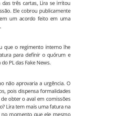
as três cartas, Lira se irritou
ssão. Ele cobrou publicamente
issem um acordo feito em uma
.
 que o regimento interno lhe
latura para definir o quórum e
 do PL das Fake News.
o não aprovaria a urgência. O
os, pois dispensa formalidades
 de obter o aval em comissões
o? Lira tem mais uma fatura na
to, no momento que ele mesmo