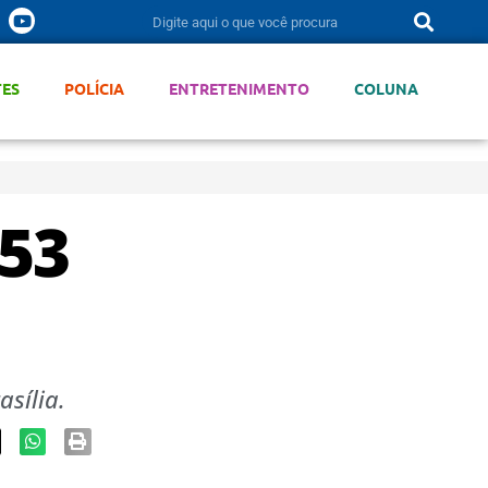
TES
POLÍCIA
ENTRETENIMENTO
COLUNA
253
sília.