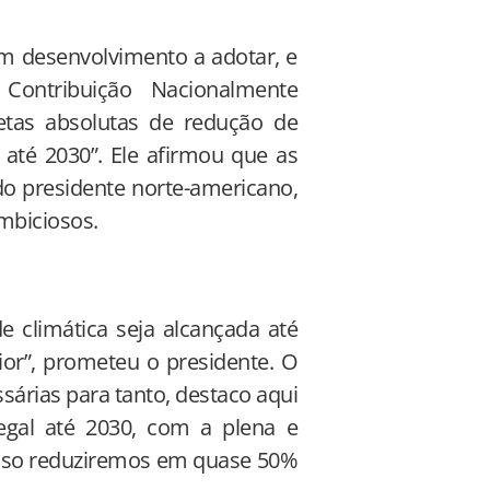
m desenvolvimento a adotar, e
Contribuição Nacionalmente
etas absolutas de redução de
 até 2030”. Ele afirmou que as
o presidente norte-americano,
mbiciosos.
e climática seja alcançada até
ior”, prometeu o presidente. O
ssárias para tanto, destaco aqui
gal até 2030, com a plena e
 isso reduziremos em quase 50%