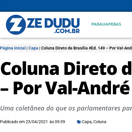
PARAUAPEBAS
Página inicial
|
Capa
|
Coluna Direto de Brasília #Ed. 149 – Por Val-An
Coluna Direto d
– Por Val-Andr
Uma coletânea do que os parlamentares par
Publicado em
23/04/2021
às
09:39
Capa
,
Coluna