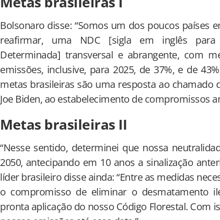
Metas brasileiras I
Bolsonaro disse: “Somos um dos poucos países e
reafirmar, uma NDC [sigla em inglês para 
Determinada] transversal e abrangente, com m
emissões, inclusive, para 2025, de 37%, e de 43%
metas brasileiras são uma resposta ao chamado d
Joe Biden, ao estabelecimento de compromissos a
Metas brasileiras II
“Nesse sentido, determinei que nossa neutralidad
2050, antecipando em 10 anos a sinalização anter
líder brasileiro disse ainda: “Entre as medidas nece
o compromisso de eliminar o desmatamento ile
pronta aplicação do nosso Código Florestal. Com