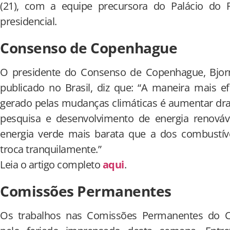
(21), com a equipe precursora do Palácio do Pl
presidencial.
Consenso de Copenhague
O presidente do Consenso de Copenhague, Bjor
publicado no Brasil, diz que: “A maneira mais e
gerado pelas mudanças climáticas é aumentar dr
pesquisa e desenvolvimento de energia renováve
energia verde mais barata que a dos combustíve
troca tranquilamente.”
Leia o artigo completo
aqui
.
Comissões Permanentes
Os trabalhos nas Comissões Permanentes do C