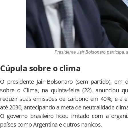
Presidente Jair Bolsonaro participa, 
Cúpula sobre o clima
O presidente Jair Bolsonaro (sem partido), em 
sobre o Clima, na quinta-feira (22), anunciou
reduzir suas emissões de carbono em 40%; e a e
até 2030, antecipando a meta de neutralidade climá
O governo brasileiro ficou irritado com a organ
países como Argentina e outros nanicos.