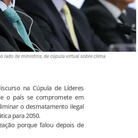
ao lado de ministros, de cúpula virtual sobre clima
discurso na Cúpula de Líderes
 que o país se compromete em
liminar o desmatamento ilegal
tica para 2050.
ização porque falou depois de