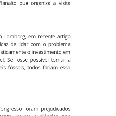
analto que organiza a visita
n Lomborg, em recente artigo
ficaz de lidar com o problema
asticamente o investimento em
l. Se fosse possível tornar a
is fósseis, todos fariam essa
ongresso foram prejudicados