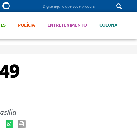
TES
POLÍCIA
ENTRETENIMENTO
COLUNA
149
sília