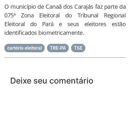
O município de Canaã dos Carajás faz parte da
075ª Zona Eleitoral do Tribunal Regional
Eleitoral do Pará e seus eleitores estão
identificados biometricamente.
cartório eleitoral
,
TRE-PA
,
TSE
Deixe seu comentário