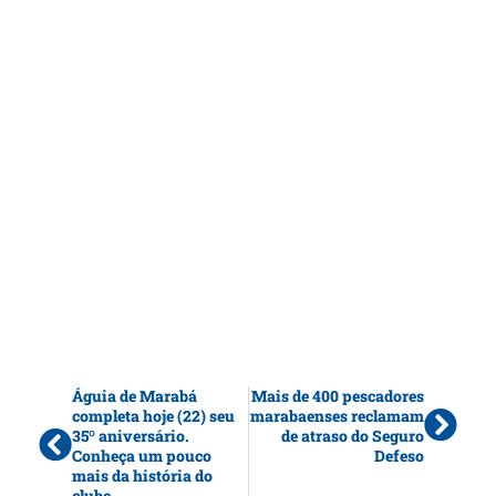
Águia de Marabá
Mais de 400 pescadores
completa hoje (22) seu
marabaenses reclamam
35º aniversário.
de atraso do Seguro
Conheça um pouco
Defeso
mais da história do
clube