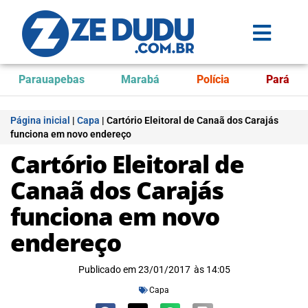
Parauapebas
Marabá
Polícia
Pará
Página inicial
|
Capa
|
Cartório Eleitoral de Canaã dos Carajás
funciona em novo endereço
Cartório Eleitoral de
Canaã dos Carajás
funciona em novo
endereço
Publicado em
23/01/2017
às
14:05
Capa