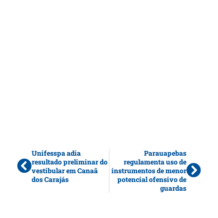
Unifesspa adia
Parauapebas
resultado preliminar do
regulamenta uso de
vestibular em Canaã
instrumentos de menor
dos Carajás
potencial ofensivo de
guardas