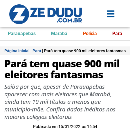
Parauapebas
Marabá
Polícia
Pará
Página inicial
|
Pará
|
Pará tem quase 900 mil eleitores fantasmas
Pará tem quase 900 mil
eleitores fantasmas
Saiba por que, apesar de Parauapebas
aparecer com mais eleitores que Marabá,
ainda tem 10 mil títulos a menos que
município-mãe. Confira dados inéditos nos
maiores colégios eleitorais
Publicado em
15/01/2022
às
16:54