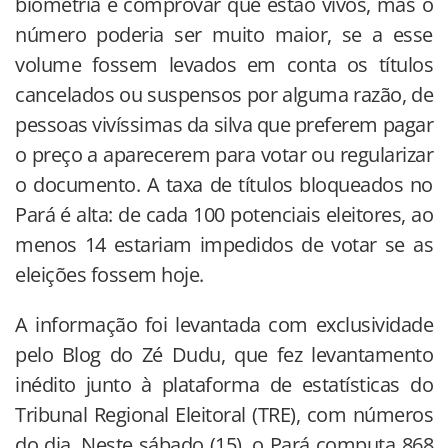
biometria e comprovar que estão vivos, mas o
número poderia ser muito maior, se a esse
volume fossem levados em conta os títulos
cancelados ou suspensos por alguma razão, de
pessoas vivíssimas da silva que preferem pagar
o preço a aparecerem para votar ou regularizar
o documento. A taxa de títulos bloqueados no
Pará é alta: de cada 100 potenciais eleitores, ao
menos 14 estariam impedidos de votar se as
eleições fossem hoje.
A informação foi levantada com exclusividade
pelo Blog do Zé Dudu, que fez levantamento
inédito junto à plataforma de estatísticas do
Tribunal Regional Eleitoral (TRE), com números
do dia. Neste sábado (15), o Pará computa 868