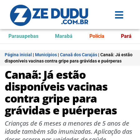
Parauapebas
Marabá
Polícia
Pará
Página inicial
|
Municípios
|
Canaã dos Carajás
|
Canaã: Já estão
disponíveis vacinas contra gripe para grávidas e puérperas
Canaã: Já estão
disponíveis vacinas
contra gripe para
grávidas e puérperas
Crianças de 6 meses a menores de 5 anos de
idade também são imunizadas. Aplicação das
doses ocorre nas unidades de saúde.