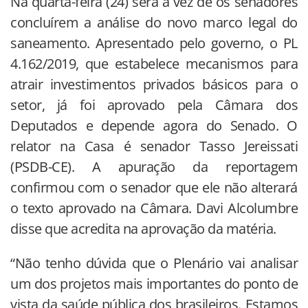
Na quarta-feira (24) será a vez de os senadores
concluírem a análise do novo marco legal do
saneamento. Apresentado pelo governo, o PL
4.162/2019, que estabelece mecanismos para
atrair investimentos privados básicos para o
setor, já foi aprovado pela Câmara dos
Deputados e depende agora do Senado. O
relator na Casa é senador Tasso Jereissati
(PSDB-CE). A apuração da reportagem
confirmou com o senador que ele não alterará
o texto aprovado na Câmara. Davi Alcolumbre
disse que acredita na aprovação da matéria.
“Não tenho dúvida que o Plenário vai analisar
um dos projetos mais importantes do ponto de
vista da saúde pública dos brasileiros. Estamos