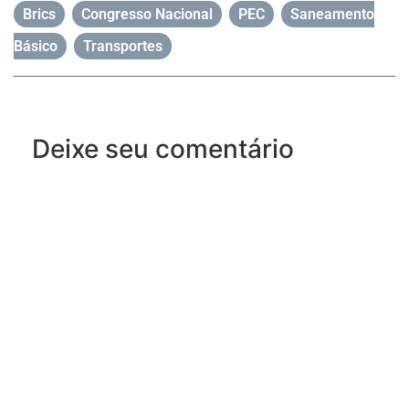
Brics
,
Congresso Nacional
,
PEC
,
Saneamento
Básico
,
Transportes
Deixe seu comentário