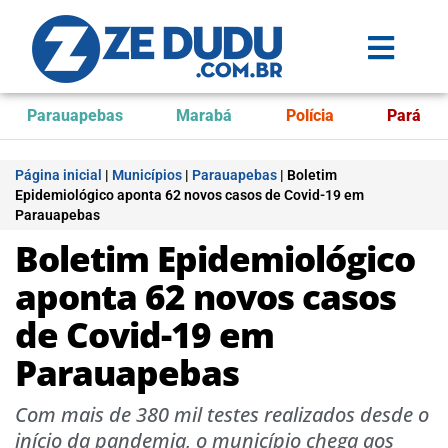
Parauapebas
Marabá
Polícia
Pará
Página inicial
|
Municípios
|
Parauapebas
|
Boletim
Epidemiológico aponta 62 novos casos de Covid-19 em
Parauapebas
Boletim Epidemiológico
aponta 62 novos casos
de Covid-19 em
Parauapebas
Com mais de 380 mil testes realizados desde o
início da pandemia, o município chega aos