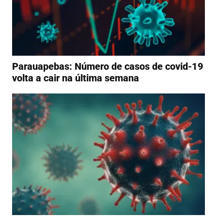
Parauapebas: Número de casos de covid-19
volta a cair na última semana