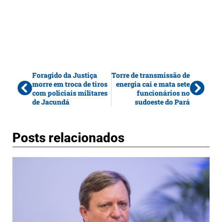
Foragido da Justiça
Torre de transmissão de
morre em troca de tiros
energia cai e mata sete
com policiais militares
funcionários no
de Jacundá
sudoeste do Pará
Posts relacionados