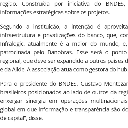
região. Construída por iniciativa do BNDES,
informações estratégicas sobre os projetos.
Segundo a instituição, a intenção é aproveit
infraestrutura e privatizações do banco, que, c
Infralogic, atualmente é a maior do mundo, e, 
patrocinada pelo Banobras. Esse será o ponto 
regional, que deve ser expandido a outros países 
e da Alide. A associação atua como gestora do hub
Para o presidente do BNDES, Gustavo Montezano,
brasileiros posicionados ao lado de outros da regi
enxergar sinergia em operações multinaciona
global em que informação e transparência são doi
de capital”, disse.