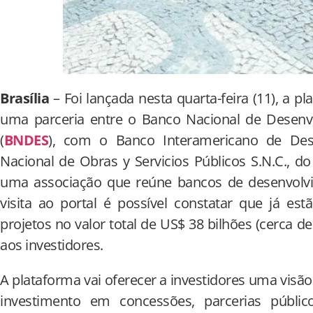
Brasília
– Foi lançada nesta quarta-feira (11), a p
uma parceria entre o Banco Nacional de Desenv
(
BNDES
), com o Banco Interamericano de Des
Nacional de Obras y Servicios Públicos S.N.C., do
uma associação que reúne bancos de desenvolv
visita ao portal é possível constatar que já estã
projetos no valor total de US$ 38 bilhões (cerca de
aos investidores.
A plataforma vai oferecer a investidores uma visã
investimento em concessões, parcerias público