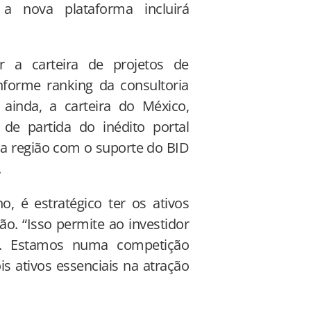
 a nova plataforma incluirá
ar a carteira de projetos de
onforme ranking da consultoria
ainda, a carteira do México,
de partida do inédito portal
da região com o suporte do BID
.
 é estratégico ter os ativos
ão. “Isso permite ao investidor
is. Estamos numa competição
s ativos essenciais na atração