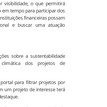
 visibilidade, o que permitirá
o em tempo para participar dos
instituições financeiras possam
ional e buscar uma atuação
ões sobre a sustentabilidade
 e climática dos projetos de
tal para filtrar projetos por
em um projeto de interesse terá
destaque.