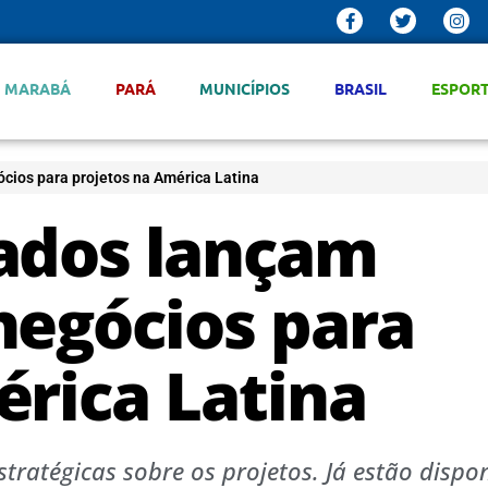
MARABÁ
PARÁ
MUNICÍPIOS
BRASIL
ESPOR
cios para projetos na América Latina
ados lançam
negócios para
érica Latina
tratégicas sobre os projetos. Já estão dispon