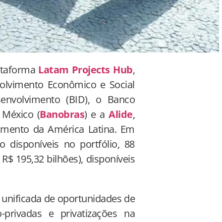
lataforma
Latam Projects Hub
,
olvimento Econômico e Social
envolvimento (BID), o Banco
 México (
Banobras
) e a
Alide
,
imento da América Latina. Em
o disponíveis no portfólio, 88
 R$ 195,32 bilhões), disponíveis
o unificada de oportunidades de
-privadas e privatizações na