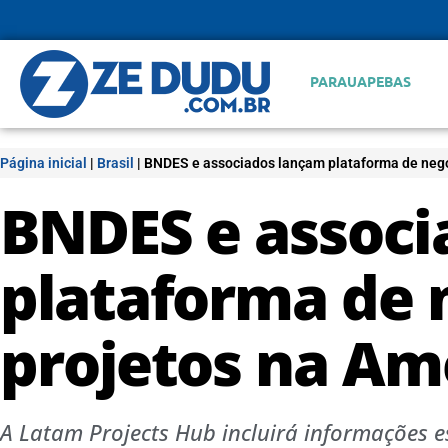
PARAUAPEBAS
Página inicial
|
Brasil
|
BNDES e associados lançam plataforma de negó
BNDES e associ
plataforma de 
projetos na Am
A Latam Projects Hub incluirá informações es