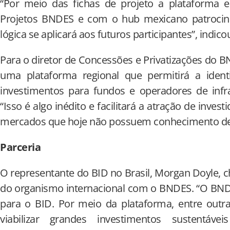
“Por meio das fichas de projeto a plataforma
Projetos BNDES e com o hub mexicano patroci
lógica se aplicará aos futuros participantes”, indicou
Para o diretor de Concessões e Privatizações do B
uma plataforma regional que permitirá a ident
investimentos para fundos e operadores de inf
“Isso é algo inédito e facilitará a atração de inves
mercados que hoje não possuem conhecimento des
Parceria
O representante do BID no Brasil, Morgan Doyle, 
do organismo internacional com o BNDES. “O BND
para o BID. Por meio da plataforma, entre outra
viabilizar grandes investimentos sustentáv