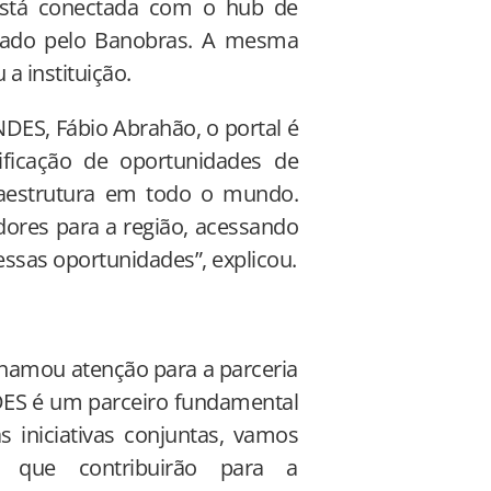
 está conectada com o hub de
nado pelo Banobras. A mesma
 a instituição.
NDES, Fábio Abrahão, o portal é
ificação de oportunidades de
raestrutura em todo o mundo.
tidores para a região, acessando
sas oportunidades”, explicou.
chamou atenção para a parceria
ES é um parceiro fundamental
s iniciativas conjuntas, vamos
eis que contribuirão para a