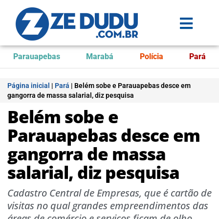
Parauapebas
Marabá
Polícia
Pará
Página inicial
|
Pará
|
Belém sobe e Parauapebas desce em
gangorra de massa salarial, diz pesquisa
Belém sobe e
Parauapebas desce em
gangorra de massa
salarial, diz pesquisa
Cadastro Central de Empresas, que é cartão de
visitas no qual grandes empreendimentos das
áreas de comércio e serviços ficam de olho,