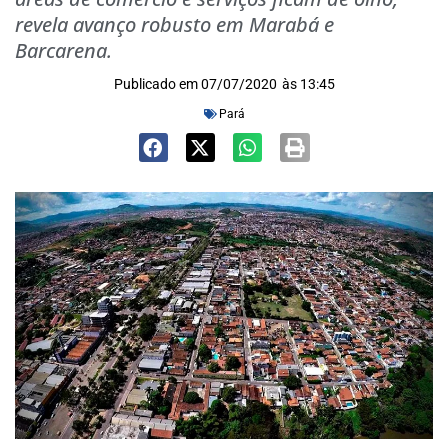
revela avanço robusto em Marabá e
Barcarena.
Publicado em
07/07/2020
às
13:45
Pará