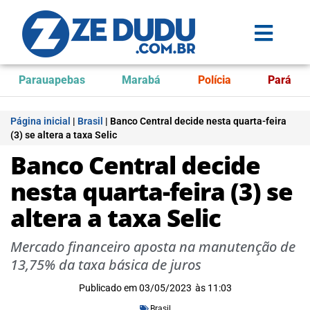
Parauapebas
Marabá
Polícia
Pará
Página inicial
|
Brasil
|
Banco Central decide nesta quarta-feira
(3) se altera a taxa Selic
Banco Central decide
nesta quarta-feira (3) se
altera a taxa Selic
Mercado financeiro aposta na manutenção de
13,75% da taxa básica de juros
Publicado em
03/05/2023
às
11:03
Brasil