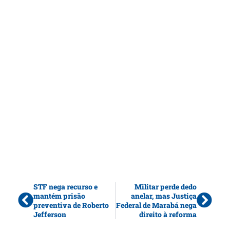
STF nega recurso e
Militar perde dedo
mantém prisão
anelar, mas Justiça
preventiva de Roberto
Federal de Marabá nega
Jefferson
direito à reforma