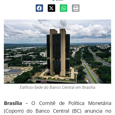
Edifício-Sede do Banco Central em Brasília
Brasília
– O Comitê de Política Monetária
(Copom) do Banco Central (BC) anuncia no