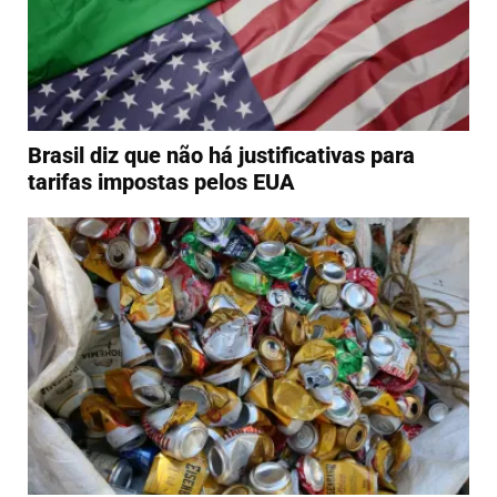
Brasil diz que não há justificativas para
tarifas impostas pelos EUA