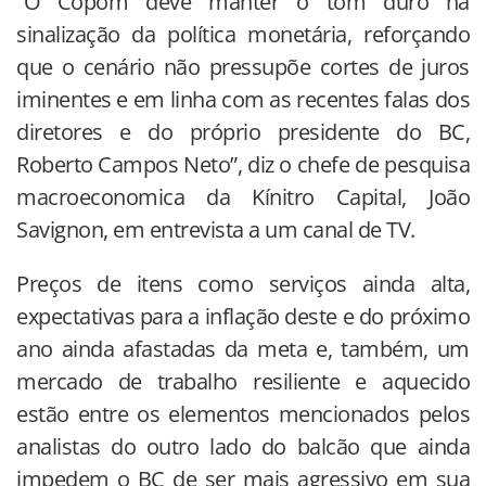
“O Copom deve manter o tom duro na
sinalização da política monetária, reforçando
que o cenário não pressupõe cortes de juros
iminentes e em linha com as recentes falas dos
diretores e do próprio presidente do BC,
Roberto Campos Neto”, diz o chefe de pesquisa
macroeconomica da Kínitro Capital, João
Savignon, em entrevista a um canal de TV.
Preços de itens como serviços ainda alta,
expectativas para a inflação deste e do próximo
ano ainda afastadas da meta e, também, um
mercado de trabalho resiliente e aquecido
estão entre os elementos mencionados pelos
analistas do outro lado do balcão que ainda
impedem o BC de ser mais agressivo em sua