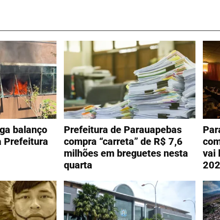
lga balanço
Prefeitura de Parauapebas
Par
 Prefeitura
compra “carreta” de R$ 7,6
com
milhões em breguetes nesta
vai 
quarta
20