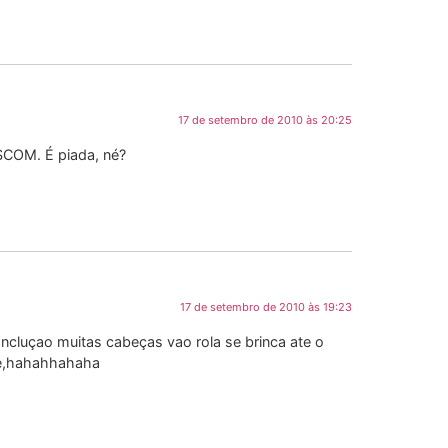
17 de setembro de 2010 às 20:25
ASCOM. É piada, né?
17 de setembro de 2010 às 19:23
ncluçao muitas cabeças vao rola se brinca ate o
de,hahahhahaha