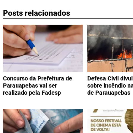
Posts relacionados
Concurso da Prefeitura de
Defesa Civil divu
Parauapebas vai ser
sobre incêndio na
realizado pela Fadesp
de Parauapebas