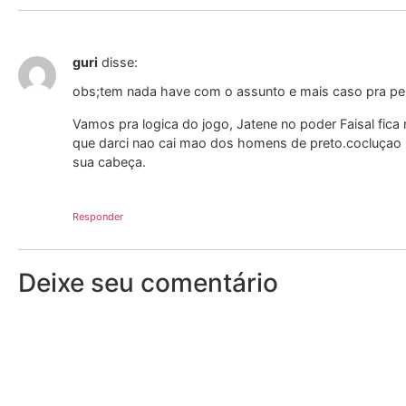
guri
disse:
obs;tem nada have com o assunto e mais caso pra p
Vamos pra logica do jogo, Jatene no poder Faisal fi
que darci nao cai mao dos homens de preto.cocluçao na
sua cabeça.
Responder
Deixe seu comentário