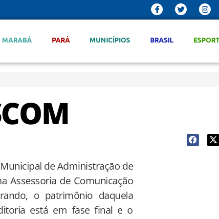
MARABÁ
PARÁ
MUNICÍPIOS
BRASIL
ESPOR
ASCOM
 Municipal de Administração de
 na Assessoria de Comunicação
rando, o patrimônio daquela
itoria está em fase final e o