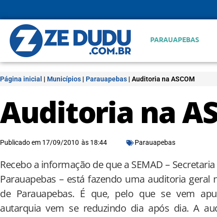
PARAUAPEBAS
Página inicial
|
Municípios
|
Parauapebas
|
Auditoria na ASCOM
Auditoria na 
Publicado em
17/09/2010
às
18:44
Parauapebas
Recebo a informação de que a SEMAD – Secretaria
Parauapebas – está fazendo uma auditoria geral
de Parauapebas. É que, pelo que se vem apu
autarquia vem se reduzindo dia após dia. A aud