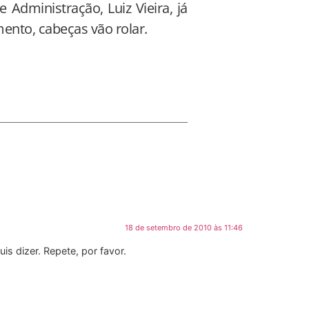
e Administração, Luiz Vieira, já
nto, cabeças vão rolar.
18 de setembro de 2010 às 11:46
s dizer. Repete, por favor.