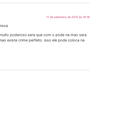
17 de setembro de 2010 às 19:18
enssa
ca muito poderoso.sera que com o pode na mao sera
o existe crime perfeito. isso ele pode coloca na