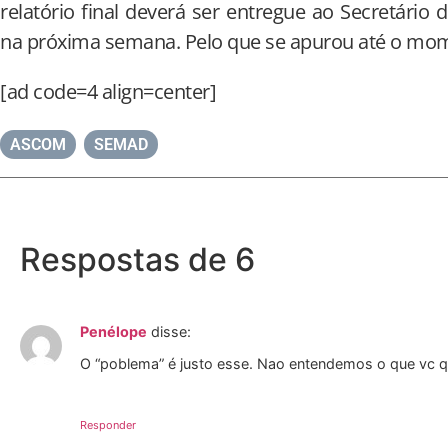
relatório final deverá ser entregue ao Secretário d
na próxima semana. Pelo que se apurou até o mome
[ad code=4 align=center]
ASCOM
,
SEMAD
Respostas de 6
Penélope
disse:
O “poblema” é justo esse. Nao entendemos o que vc qui
Responder