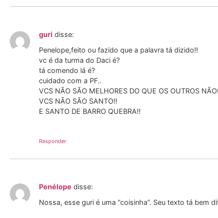
guri
disse:
Penelope,feito ou fazido que a palavra tá dizido!!
vc é da turma do Daci é?
tá comendo lá é?
cuidado com a PF..
VCS NÃO SÃO MELHORES DO QUE OS OUTROS NÃO!
VCS NÃO SÃO SANTO!!
E SANTO DE BARRO QUEBRA!!
Responder
Penélope
disse:
Nossa, esse guri é uma “coisinha”. Seu texto tá bem di