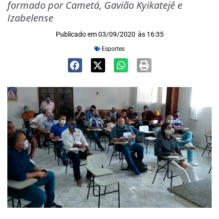
formado por Cametá, Gavião Kyikatejê e
Izabelense
Publicado em
03/09/2020
às
16:35
Esportes