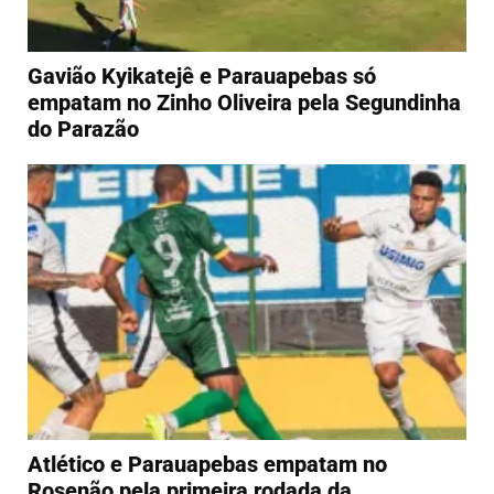
Gavião Kyikatejê e Parauapebas só
empatam no Zinho Oliveira pela Segundinha
do Parazão
Atlético e Parauapebas empatam no
Rosenão pela primeira rodada da