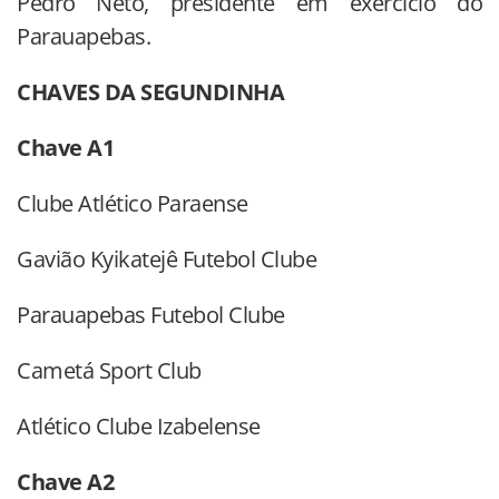
Pedro Neto, presidente em exercício do
Parauapebas.
CHAVES DA SEGUNDINHA
Chave A1
Clube Atlético Paraense
Gavião Kyikatejê Futebol Clube
Parauapebas Futebol Clube
Cametá Sport Club
Atlético Clube Izabelense
Chave A2