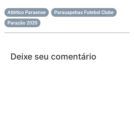
Atlético Paraense
,
Parauapebas Futebol Clube
,
Parazão 2020
Deixe seu comentário