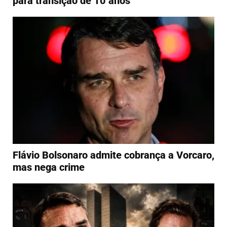
para transição de 10 anos
Flávio Bolsonaro admite cobrança a Vorcaro,
mas nega crime