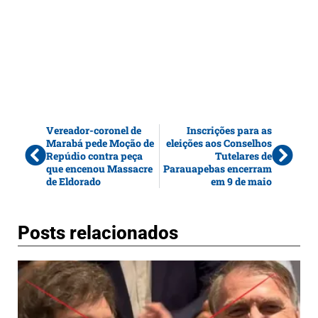
Vereador-coronel de
Inscrições para as
Marabá pede Moção de
eleições aos Conselhos
Repúdio contra peça
Tutelares de
que encenou Massacre
Parauapebas encerram
de Eldorado
em 9 de maio
Posts relacionados