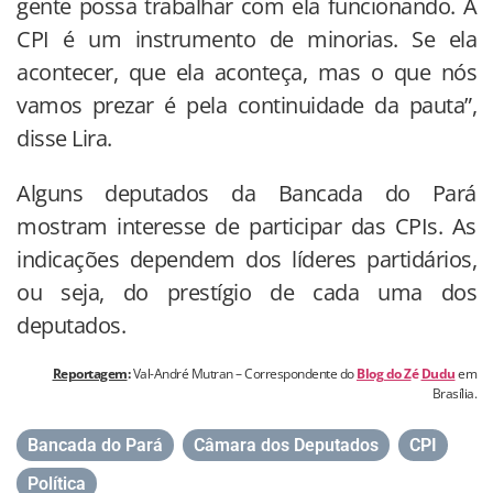
gente possa trabalhar com ela funcionando. A
CPI é um instrumento de minorias. Se ela
acontecer, que ela aconteça, mas o que nós
vamos prezar é pela continuidade da pauta”,
disse Lira.
Alguns deputados da Bancada do Pará
mostram interesse de participar das CPIs. As
indicações dependem dos líderes partidários,
ou seja, do prestígio de cada uma dos
deputados.
Reportagem
:
Val-André Mutran – Correspondente do
Blog do Z
é
Dudu
em
Brasília.
Bancada do Pará
,
Câmara dos Deputados
,
CPI
,
Política