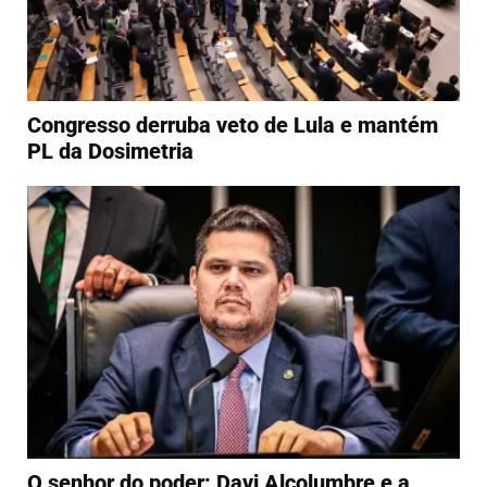
Congresso derruba veto de Lula e mantém
PL da Dosimetria
O senhor do poder: Davi Alcolumbre e a