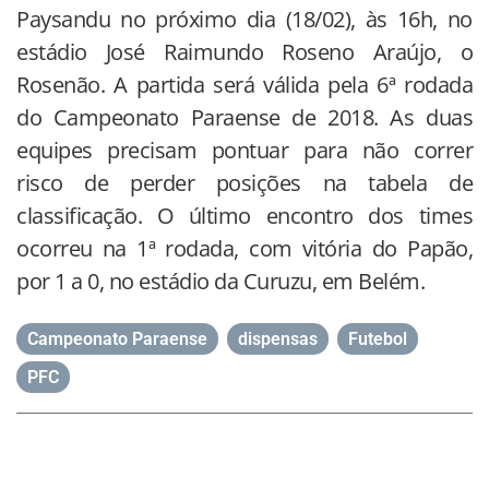
Paysandu no próximo dia (18/02), às 16h, no
estádio José Raimundo Roseno Araújo, o
Rosenão. A partida será válida pela 6ª rodada
do Campeonato Paraense de 2018. As duas
equipes precisam pontuar para não correr
risco de perder posições na tabela de
classificação. O último encontro dos times
ocorreu na 1ª rodada, com vitória do Papão,
por 1 a 0, no estádio da Curuzu, em Belém.
Campeonato Paraense
,
dispensas
,
Futebol
,
PFC