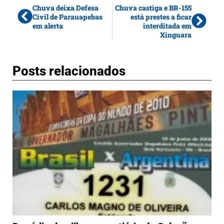
Chuva deixa Defesa
Chuva castiga e BR-155
Civil de Parauapebas
está prestes a ficar
em alerta
interditada em
Xinguara
Posts relacionados