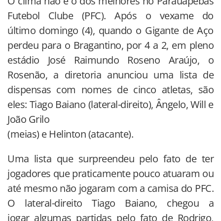
O clima não é o dos melhores no Parauapebas
Futebol Clube (PFC). Após o vexame do
último domingo (4), quando o Gigante de Aço
perdeu para o Bragantino, por 4 a 2, em pleno
estádio José Raimundo Roseno Araújo, o
Rosenão, a diretoria anunciou uma lista de
dispensas com nomes de cinco atletas, são
eles: Tiago Baiano (lateral-direito), Ângelo, Will e
João Grilo
(meias) e Helinton (atacante).
Uma lista que surpreendeu pelo fato de ter
jogadores que praticamente pouco atuaram ou
até mesmo não jogaram com a camisa do PFC.
O lateral-direito Tiago Baiano, chegou a
jogar algumas partidas pelo fato de Rodrigo,