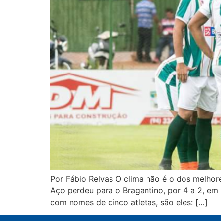
Por Fábio Relvas O clima não é o dos melho
Aço perdeu para o Bragantino, por 4 a 2, em
com nomes de cinco atletas, são eles: […]