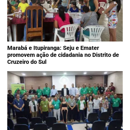
Marabá e Itupiranga: Seju e Emater
promovem ação de cidadania no Distrito de
Cruzeiro do Sul