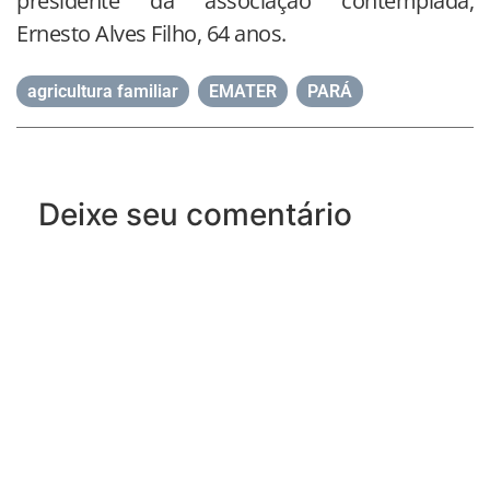
presidente da associação contemplada,
Ernesto Alves Filho, 64 anos.
agricultura familiar
,
EMATER
,
PARÁ
Deixe seu comentário