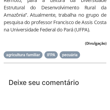
Remoto, para a Leitura da Diversidade
Estrutural do Desenvolvimento Rural da
Amazônia”. Atualmente, trabalha no grupo de
pesquisa do professor Francisco de Assis Costa
na Universidade Federal do Pará (UFPA).
(Divulgação)
agricultura familiar
,
IFPA
,
pecuária
Deixe seu comentário