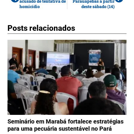
acusado de tentativa de
Parauapebas a partir
homicídio
deste sábado (14)
Posts relacionados
Seminário em Marabá fortalece estratégias
para uma pecuária sustentável no Pará