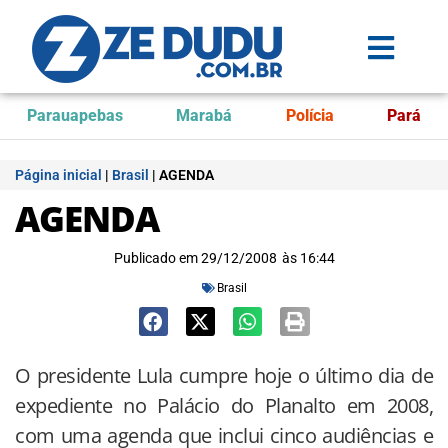
Parauapebas
Marabá
Polícia
Pará
Página inicial
|
Brasil
|
AGENDA
AGENDA
Publicado em
29/12/2008
às
16:44
Brasil
O presidente Lula cumpre hoje o último dia de
expediente no Palácio do Planalto em 2008,
com uma agenda que inclui cinco audiências e