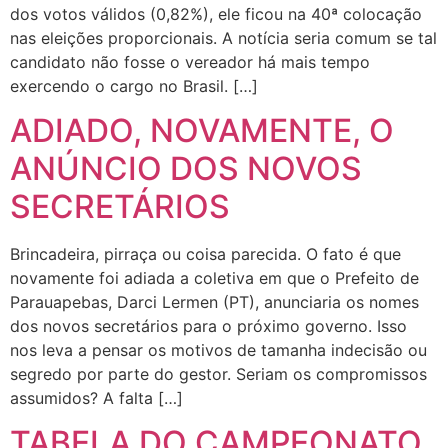
dos votos válidos (0,82%), ele ficou na 40ª colocação
nas eleições proporcionais. A notícia seria comum se tal
candidato não fosse o vereador há mais tempo
exercendo o cargo no Brasil. […]
ADIADO, NOVAMENTE, O
ANÚNCIO DOS NOVOS
SECRETÁRIOS
Brincadeira, pirraça ou coisa parecida. O fato é que
novamente foi adiada a coletiva em que o Prefeito de
Parauapebas, Darci Lermen (PT), anunciaria os nomes
dos novos secretários para o próximo governo. Isso
nos leva a pensar os motivos de tamanha indecisão ou
segredo por parte do gestor. Seriam os compromissos
assumidos? A falta […]
TABELA DO CAMPEONATO