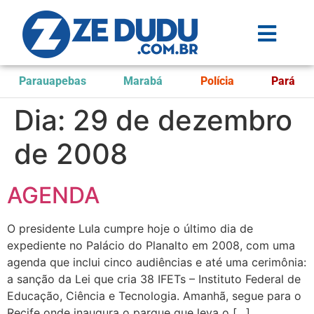
Parauapebas
Marabá
Polícia
Pará
Dia:
29 de dezembro
de 2008
AGENDA
O presidente Lula cumpre hoje o último dia de
expediente no Palácio do Planalto em 2008, com uma
agenda que inclui cinco audiências e até uma cerimônia:
a sanção da Lei que cria 38 IFETs – Instituto Federal de
Educação, Ciência e Tecnologia. Amanhã, segue para o
Recife onde inaugura o parque que leva o […]