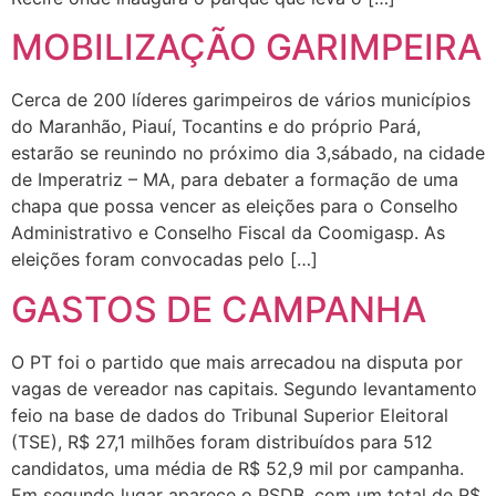
MOBILIZAÇÃO GARIMPEIRA
Cerca de 200 líderes garimpeiros de vários municípios
do Maranhão, Piauí, Tocantins e do próprio Pará,
estarão se reunindo no próximo dia 3,sábado, na cidade
de Imperatriz – MA, para debater a formação de uma
chapa que possa vencer as eleições para o Conselho
Administrativo e Conselho Fiscal da Coomigasp. As
eleições foram convocadas pelo […]
GASTOS DE CAMPANHA
O PT foi o partido que mais arrecadou na disputa por
vagas de vereador nas capitais. Segundo levantamento
feio na base de dados do Tribunal Superior Eleitoral
(TSE), R$ 27,1 milhões foram distribuídos para 512
candidatos, uma média de R$ 52,9 mil por campanha.
Em segundo lugar aparece o PSDB, com um total de R$