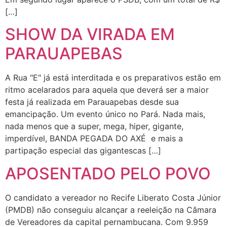
[…]
SHOW DA VIRADA EM
PARAUAPEBAS
A Rua "E" já está interditada e os preparativos estão em
ritmo acelarados para aquela que deverá ser a maior
festa já realizada em Parauapebas desde sua
emancipação. Um evento único no Pará. Nada mais,
nada menos que a super, mega, hiper, gigante,
imperdível, BANDA PEGADA DO AXÉ e mais a
partipação especial das gigantescas […]
APOSENTADO PELO POVO
O candidato a vereador no Recife Liberato Costa Júnior
(PMDB) não conseguiu alcançar a reeleição na Câmara
de Vereadores da capital pernambucana. Com 9.959